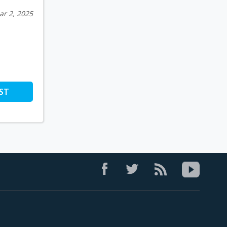
ar 2, 2025
ST