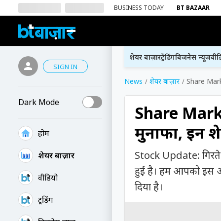
BUSINESS TODAY
BT BAZAAR
शेयर बाज़ार
ट्रेंडिंग
बिजनेस न्यूज
वीड
SIGN IN
News
शेयर बाज़ार
Share Market
Dark Mode
Share Marke
मुनाफा, इन शेय
होम
Stock Update: गिरते ब
शेयर बाज़ार
हुई है। हम आपको इस आर्
वीडियो
दिया है।
ट्रेंडिंग