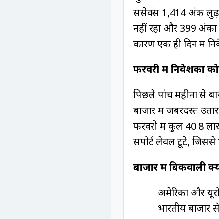
सेंसेक्स 1,414 अंक लु
नहीं रहा और 399 अंकों
कारण एक ही दिन में निव
फरवरी में निवेशकों क
पिछले पांच महीनों से बा
बाजार में जबरदस्त उतार
फरवरी में कुल 40.8 ला
सपोर्ट लेवल टूटे, जिससे 
बाजार में बिकवाली क्यो
अमेरिका और यूरोप
भारतीय बाजार से द