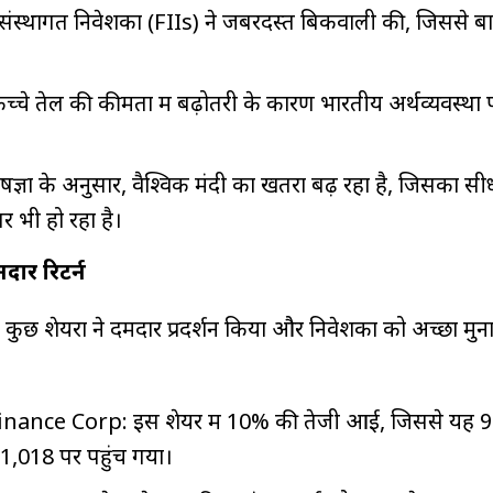
 संस्थागत निवेशकों (FIIs) ने जबरदस्त बिकवाली की, जिससे बाज
कच्चे तेल की कीमतों में बढ़ोतरी के कारण भारतीय अर्थव्यवस्थ
षज्ञों के अनुसार, वैश्विक मंदी का खतरा बढ़ रहा है, जिसका स
र भी हो रहा है।
दार रिटर्न
 कुछ शेयरों ने दमदार प्रदर्शन किया और निवेशकों को अच्छा मुन
ance Corp: इस शेयर में 10% की तेजी आई, जिससे यह 93
₹1,018 पर पहुंच गया।