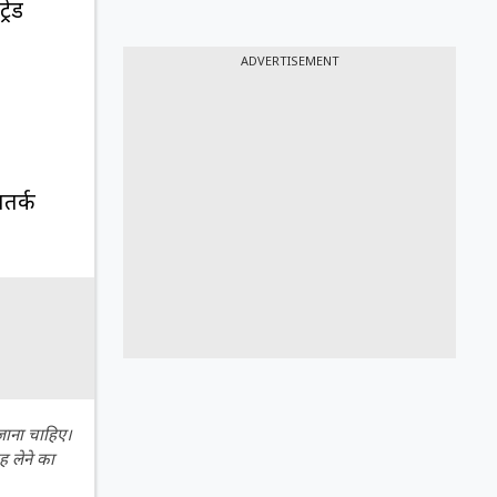
रेड
ADVERTISEMENT
सतर्क
 जाना चाहिए।
ह लेने का