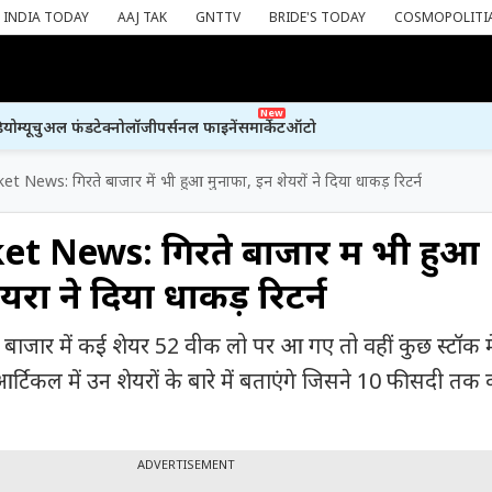
INDIA TODAY
AAJ TAK
GNTTV
BRIDE'S TODAY
COSMOPOLITI
New
ियो
म्यूचुअल फंड
टेक्नोलॉजी
पर्सनल फाइनेंस
मार्केट
ऑटो
 News: गिरते बाजार में भी हुआ मुनाफा, इन शेयरों ने दिया धाकड़ रिटर्न
t News: गिरते बाजार में भी हुआ
रों ने दिया धाकड़ रिटर्न
ाजार में कई शेयर 52 वीक लो पर आ गए तो वहीं कुछ स्टॉक मे
टिकल में उन शेयरों के बारे में बताएंगे जिसने 10 फीसदी तक क
ADVERTISEMENT