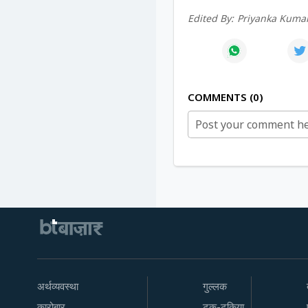
Edited By:
Priyanka Kumar
COMMENTS
0
अर्थव्यवस्था
गुल्लक
कारोबार
टक-टकिया