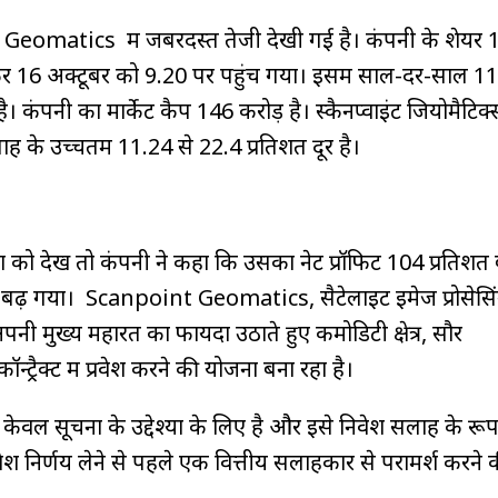
 Geomatics में जबरदस्त तेजी देखी गई है। कंपनी के शेयर 
र 16 अक्टूबर को ₹9.20 पर पहुंच गया। इसमें साल-दर-साल 1
ै। कंपनी का मार्केट कैप ₹146 करोड़ है। स्कैनप्वाइंट जियोमैटिक
ताह के उच्चतम ₹11.24 से 22.4 प्रतिशत दूर है।
 देखें तो कंपनी ने कहा कि उसका नेट प्रॉफिट 104 प्रतिशत ब
तिशत बढ़ गया। Scanpoint Geomatics, सैटेलाइट इमेज प्रोसेस
पनी मुख्य महारत का फायदा उठाते हुए कमोडिटी क्षेत्र, सौर
्रैक्ट में प्रवेश करने की योजना बना रहा है।
केवल सूचना के उद्देश्यों के लिए है और इसे निवेश सलाह के रूप म
 निर्णय लेने से पहले एक वित्तीय सलाहकार से परामर्श करने 