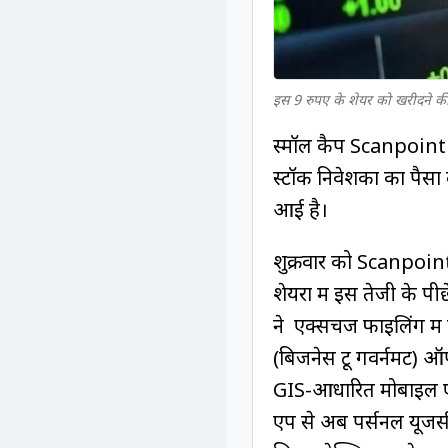
इस 9 रुपए के शेयर को खरीदने की
स्मॉल कैप Scanpoint G
स्टॉक निवेशकों का पैसा
आई है।
शुक्रवार को Scanpoin
शेयरों में इस तेजी के 
ने एक्सचेंज फाइलिंग 
(बिजनेस टू गवर्नमेंट) 
GIS-आधारित मोबाइल एप
एप से अब पर्सनल यूजर्स 