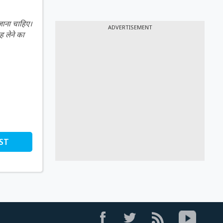
 जाना चाहिए।
ADVERTISEMENT
ह लेने का
ST