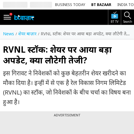
BUSINESS TODAY
BT BAZAAR
INDIA T
BT TV
Search
SIGN
IN
News
शेयर बाज़ार
RVNL स्टॉक: शेयर पर आया बड़ा अपडेट, क्या लौटेगी तेजी?
Dark
Mode
RVNL स्टॉक: शेयर पर आया बड़ा
अपडेट, क्या लौटेगी तेजी?
होम
इस गिरावट ने निवेशकों को कुछ बेहतरीन शेयर खरीदने का
शेयर
बाज़ार
मौका दिया है। इन्हीं में से एक है रेल विकास निगम लिमिटेड
(RVNL) का स्टॉक, जो निवेशकों के बीच चर्चा का विषय बना
वीडियो
हुआ है।
ट्रेंडिंग
ADVERTISEMENT
बिजनेस
न्यूज