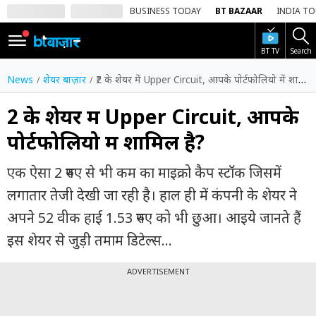
BUSINESS TODAY
BT BAZAAR
INDIA T
BT TV
Search
SIGN
IN
News
शेयर बाज़ार
₹2 के शेयर में Upper Circuit, आपके पोर्टफोलियो में शामिल है?
Dark
Mode
₹2 के शेयर में Upper Circuit, आपके
पोर्टफोलियो में शामिल है?
होम
एक ऐसा 2 रुपए से भी कम का माइक्रो कैप स्टॉक जिसमें
शेयर
बाज़ार
लगातार तेजी देखी जा रही है। हाल ही में कंपनी के शेयर ने
अपने 52 वीक हाई 1.53 रुपए को भी छुआ। आइये जानते हैं
वीडियो
इस शेयर से जुड़ी तमाम डिटेल्स...
ट्रेंडिंग
ADVERTISEMENT
बिजनेस
न्यूज