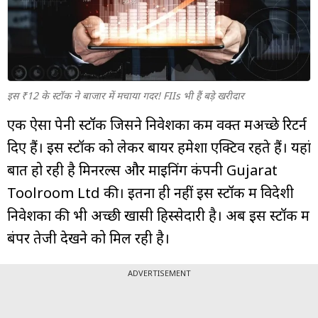
म्यूचुअल
फंड
इस ₹12 के स्टॉक ने बाजार में मचाया गदर! FIIs भी हैं बड़े खरीदार
एक ऐसा पेनी स्टॉक जिसने निवेशकों कम वक्त मेंअच्छे रिटर्न
दिए हैं। इस स्टॉक को लेकर बायर हमेशा एक्टिव रहते हैं। यहां
बात हो रही है मिनरल्स और माइनिंग कंपनी Gujarat
Toolroom Ltd की। इतना ही नहीं इस स्टॉक में विदेशी
निवेशकों की भी अच्छी खासी हिस्सेदारी है। अब इस स्टॉक में
बंपर तेजी देखने को मिल रही है।
ADVERTISEMENT