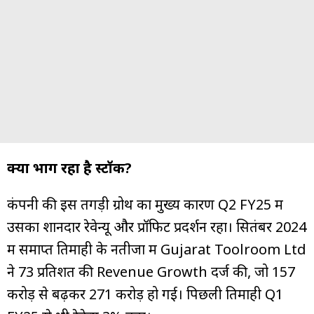
क्यों भाग रहा है स्टॉक?
कंपनी की इस तगड़ी ग्रोथ का मुख्य कारण Q2 FY25 में
उसका शानदार रेवेन्यू और प्रॉफिट प्रदर्शन रहा। सितंबर 2024
में समाप्त तिमाही के नतीजों में Gujarat Toolroom Ltd
ने 73 प्रतिशत की Revenue Growth दर्ज की, जो ₹157
करोड़ से बढ़कर ₹271 करोड़ हो गई। पिछली तिमाही Q1