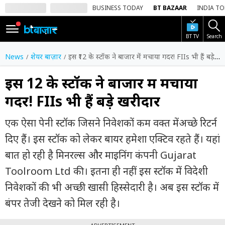
BUSINESS TODAY
BT BAZAAR
INDIA T
BT TV
Search
SIGN
IN
News
शेयर बाज़ार
इस ₹12 के स्टॉक ने बाजार में मचाया गदर! FIIs भी हैं बड़े खरीदार
Dark
Mode
इस ₹12 के स्टॉक ने बाजार में मचाया
गदर! FIIs भी हैं बड़े खरीदार
होम
एक ऐसा पेनी स्टॉक जिसने निवेशकों कम वक्त मेंअच्छे रिटर्न
शेयर
बाज़ार
दिए हैं। इस स्टॉक को लेकर बायर हमेशा एक्टिव रहते हैं। यहां
बात हो रही है मिनरल्स और माइनिंग कंपनी Gujarat
वीडियो
Toolroom Ltd की। इतना ही नहीं इस स्टॉक में विदेशी
ट्रेंडिंग
निवेशकों की भी अच्छी खासी हिस्सेदारी है। अब इस स्टॉक में
बिजनेस
बंपर तेजी देखने को मिल रही है।
न्यूज