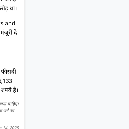
रोड़ था।
ers and
ंजूरी दे
8 फीसदी
36,133
रुपये है।
 जाना चाहिए।
ह लेने का
 14, 2025