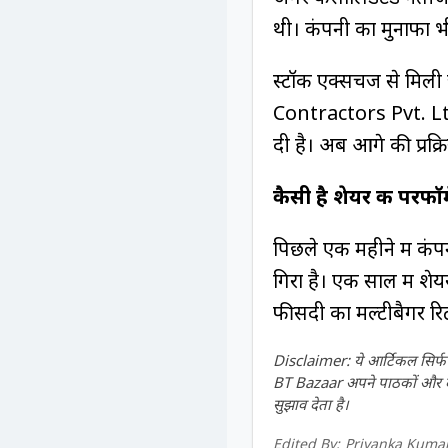
थी। कंपनी का मुनाफा भ
स्टॉक एक्सचेंज से मि
Contractors Pvt. Ltd.
दी है। अब आगे की प्रक्
कैसी है शेयर की परफॉर्
पिछले एक महीने में कं
गिरा है। एक साल में शे
फीसदी का मल्टीबैगर रि
Disclaimer: ये आर्टिकल सिर्फ ज
BT Bazaar अपने पाठकों और दर्श
सुझाव देता है।
Edited By:
Priyanka Kumar