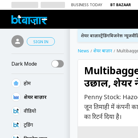
BUSINESS TODAY
BT BAZAAR
शेयर बाज़ार
ट्रेंडिंग
बिजनेस न्यूज
वीड
SIGN IN
News
शेयर बाज़ार
Multibagger 
Dark Mode
Multibagger 
उछाल, शेयर न
होम
Penny Stock: Hazoor 
शेयर बाज़ार
जून तिमाही में कंपनी का
वीडियो
का रिटर्न दिया है।
ट्रेंडिंग