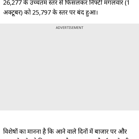
26,277 के उच्चतम स्तर से फिसलकर निफ्टी मंगलवार (1
अक्टूबर) को 25,797 के स्तर पर बंद हुआ।
ADVERTISEMENT
विशेषज्ञों का मानना है कि आने वाले दिनों में बाजार पर और