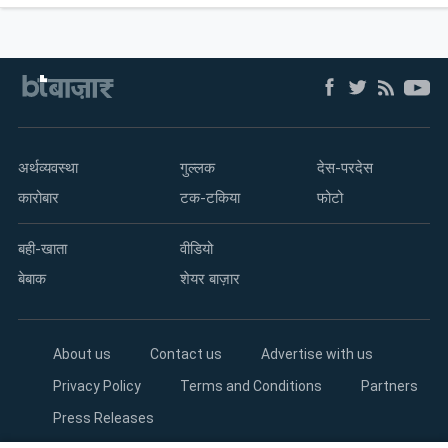
अर्थव्यवस्था
गुल्लक
देस-परदेस
कारोबार
टक-टकिया
फोटो
बही-खाता
वीडियो
बेबाक
शेयर बाज़ार
About us
Contact us
Advertise with us
Privacy Policy
Terms and Conditions
Partners
Press Releases