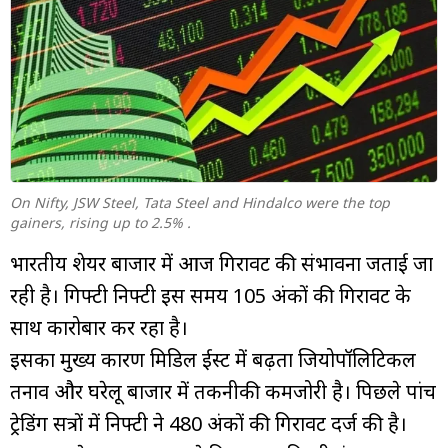
म्यूचुअल
फंड
On Nifty, JSW Steel, Tata Steel and Hindalco were the top
gainers, rising up to 2.5% .
भारतीय शेयर बाजार में आज गिरावट की संभावना जताई जा
रही है। गिफ्टी निफ्टी इस समय 105 अंकों की गिरावट के
साथ कारोबार कर रहा है।
इसका मुख्य कारण मिडिल ईस्ट में बढ़ता जियोपॉलिटिकल
तनाव और घरेलू बाजार में तकनीकी कमजोरी है। पिछले पांच
ट्रेडिंग सत्रों में निफ्टी ने 480 अंकों की गिरावट दर्ज की है।