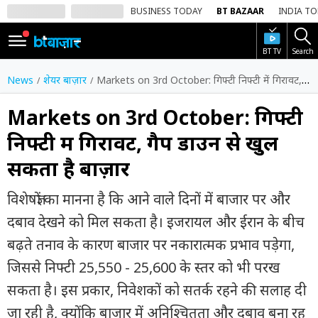
BUSINESS TODAY
BT BAZAAR
INDIA T
BT TV
Search
SIGN
IN
News
शेयर बाज़ार
Markets on 3rd October: गिफ्टी निफ्टी में गिरावट, गैप डाउन से खुल सकता है बाज़ार
Dark
Mode
Markets on 3rd October: गिफ्टी
निफ्टी में गिरावट, गैप डाउन से खुल
होम
सकता है बाज़ार
शेयर
बाज़ार
विशेषज्ञों का मानना है कि आने वाले दिनों में बाजार पर और
वीडियो
दबाव देखने को मिल सकता है। इजरायल और ईरान के बीच
बढ़ते तनाव के कारण बाजार पर नकारात्मक प्रभाव पड़ेगा,
ट्रेंडिंग
जिससे निफ्टी 25,550 - 25,600 के स्तर को भी परख
बिजनेस
सकता है। इस प्रकार, निवेशकों को सतर्क रहने की सलाह दी
न्यूज
जा रही है, क्योंकि बाजार में अनिश्चितता और दबाव बना रह