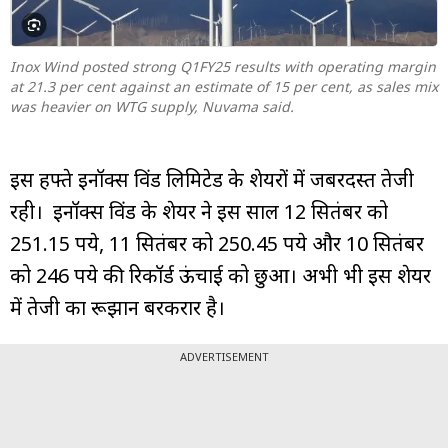
म्यूचुअल
फंड
Inox Wind posted strong Q1FY25 results with operating margin
at 21.3 per cent against an estimate of 15 per cent, as sales mix
was heavier on WTG supply, Nuvama said.
इस हफ्ते इनॉक्स विंड लिमिटेड के शेयरों में जबरदस्त तेजी
रही। इनॉक्स विंड के शेयर ने इस साल 12 सितंबर को
251.15 रुपये, 11 सितंबर को 250.45 रुपये और 10 सितंबर
को 246 रुपये की रिकॉर्ड ऊंचाई को छुआ। अभी भी इस शेयर
में तेजी का रूझान बरकरार है।
ADVERTISEMENT