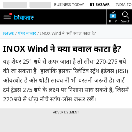
BUSINESS TODAY
BT BAZAAR
INDIA T
BT TV
Search
SIGN
IN
News
शेयर बाज़ार
INOX Wind ने क्यों बवाल काटा है?
Dark
Mode
INOX Wind ने क्यों बवाल काटा है?
होम
यह शेयर 251 रुपये से ऊपर जाता है तो सीधा 270-275 रुपये
की जा सकता है। हालांकि इसका रिलेटिव स्ट्रेंथ इंडेक्स (RSI)
शेयर
बाज़ार
ओवरबोट है और थोडी सावधानी भी बरतनी जरूरी है। शार्ट
टर्म ट्रेडर्स 275 रुपये के लक्ष्य पर निशाना साध सकते हैं, जिसमें
वीडियो
220 रुपये से थोड़ा नीचे स्टॉप-लॉस जरूर रखें।
ट्रेंडिंग
ADVERTISEMENT
बिजनेस
न्यूज