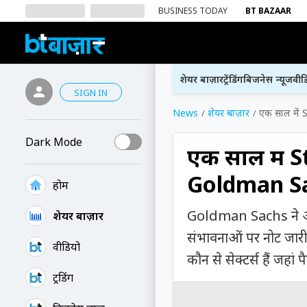
BUSINESS TODAY
BT BAZAAR
शेयर बाज़ार
ट्रेंडिंग
बिजनेस न्यूज
वीड
SIGN IN
News
शेयर बाज़ार
एक साल में 
Dark Mode
एक साल में S
Goldman Sac
होम
Goldman Sachs ने अपन
शेयर बाज़ार
संभावनाओं पर नोट जारी 
वीडियो
कौन से सेक्टर्स हैं जह
ट्रेंडिंग