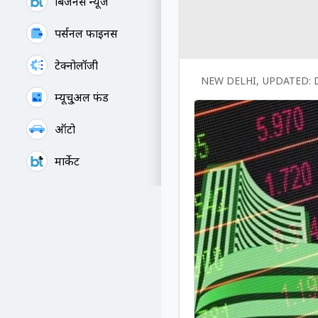
बिजनेस न्यूज
पर्सनल फाइनेंस
टेक्नोलॉजी
NEW DELHI
,
UPDATED:
म्यूचु्अल फंड
ऑटो
मार्केट