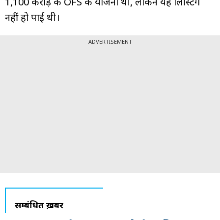
₹1,100 करोड़ के OFS की योजना थी, लेकिन यह लिस्टिंग
नहीं हो पाई थी।
ADVERTISEMENT
सम्बंधित ख़बरें