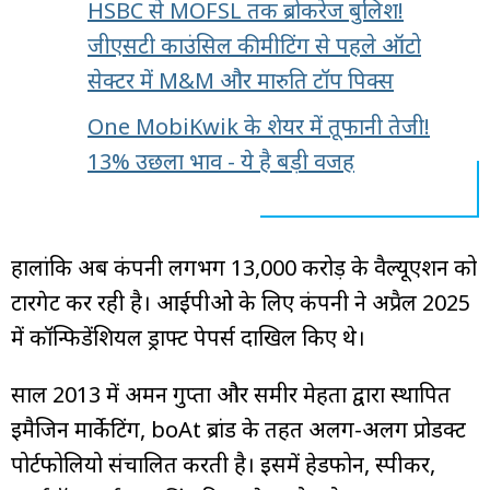
HSBC से MOFSL तक ब्रोकरेज बुलिश!
जीएसटी काउंसिल की मीटिंग से पहले ऑटो
सेक्टर में M&M और मारुति टॉप पिक्स
One MobiKwik के शेयर में तूफानी तेजी!
13% उछला भाव - ये है बड़ी वजह
हालांकि अब कंपनी लगभग ₹13,000 करोड़ के वैल्यूएशन को
टारगेट कर रही है। आईपीओ के लिए कंपनी ने अप्रैल 2025
में कॉन्फिडेंशियल ड्राफ्ट पेपर्स दाखिल किए थे।
साल 2013 में अमन गुप्ता और समीर मेहता द्वारा स्थापित
इमैजिन मार्केटिंग, boAt ब्रांड के तहत अलग-अलग प्रोडक्ट
पोर्टफोलियो संचालित करती है। इसमें हेडफोन, स्पीकर,