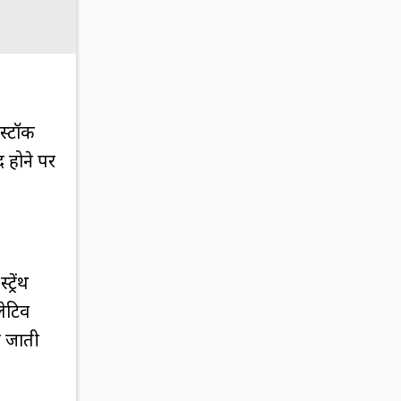
 स्टॉक
द होने पर
्रेंथ
लेटिव
ी जाती