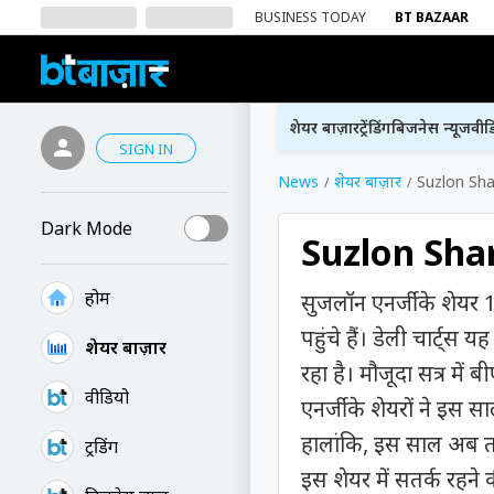
BUSINESS TODAY
BT BAZAAR
शेयर बाज़ार
ट्रेंडिंग
बिजनेस न्यूज
वीड
SIGN IN
News
शेयर बाज़ार
Suzlon Shar
Dark Mode
Suzlon Share
होम
सुजलॉन एनर्जी के शेयर
पहुंचे हैं। डेली चार्ट्स 
शेयर बाज़ार
रहा है। मौजूदा सत्र 
वीडियो
एनर्जी के शेयरों ने इस
हालांकि, इस साल अब तक
ट्रेंडिंग
इस शेयर में सतर्क रहने