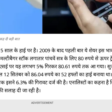
ह दी बड़ी बात
 15 साल के हाई पर है। 2009 के बाद पहली बार ये शेयर इस भा
यह मल्टीबैगर स्टॉक लगातार पांचवें सत्र के लिए 80 रुपये से ऊपर ट्
में बीएसई पर यह लगभग 5% गिरकर 80.61 रुपये तक आ गया। स
 साल 12 सितंबर को 86.04 रुपये का 52 हफ्तों का हाई बनाया था
 इसने 6.3% की गिरावट दर्ज की है। एनालिस्टों का कहना है
 की सलाह दी जा रही है।
ADVERTISEMENT