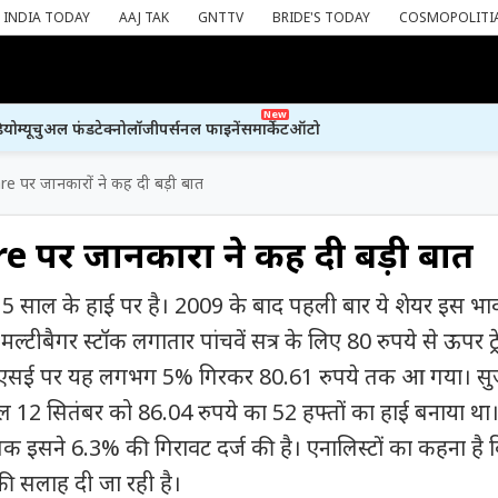
INDIA TODAY
AAJ TAK
GNTTV
BRIDE'S TODAY
COSMOPOLITI
New
ियो
म्यूचुअल फंड
टेक्नोलॉजी
पर्सनल फाइनेंस
मार्केट
ऑटो
e पर जानकारों ने कह दी बड़ी बात
 पर जानकारों ने कह दी बड़ी बात
 15 साल के हाई पर है। 2009 के बाद पहली बार ये शेयर इस भा
यह मल्टीबैगर स्टॉक लगातार पांचवें सत्र के लिए 80 रुपये से ऊपर ट्
में बीएसई पर यह लगभग 5% गिरकर 80.61 रुपये तक आ गया। स
 साल 12 सितंबर को 86.04 रुपये का 52 हफ्तों का हाई बनाया था
 इसने 6.3% की गिरावट दर्ज की है। एनालिस्टों का कहना है
 की सलाह दी जा रही है।