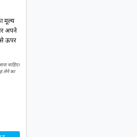
ा मूल्य
ेयर अपने
 से ऊपर
 जाना चाहिए।
ह लेने का