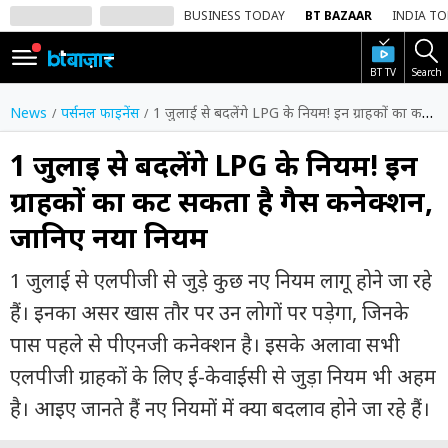
BUSINESS TODAY
BT BAZAAR
INDIA T
BT TV
Search
SIGN
IN
News
पर्सनल फाइनेंस
1 जुलाई से बदलेंगे LPG के नियम! इन ग्राहकों का कट सकता है गैस कनेक्शन, जानिए नया नियम
Dark
Mode
1 जुलाई से बदलेंगे LPG के नियम! इन
ग्राहकों का कट सकता है गैस कनेक्शन,
होम
जानिए नया नियम
शेयर
बाज़ार
1 जुलाई से एलपीजी से जुड़े कुछ नए नियम लागू होने जा रहे
वीडियो
हैं। इनका असर खास तौर पर उन लोगों पर पड़ेगा, जिनके
पास पहले से पीएनजी कनेक्शन है। इसके अलावा सभी
ट्रेंडिंग
एलपीजी ग्राहकों के लिए ई-केवाईसी से जुड़ा नियम भी अहम
बिजनेस
है। आइए जानते हैं नए नियमों में क्या बदलाव होने जा रहे हैं।
न्यूज