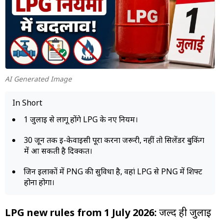
म्यूचुअल
फंड
AI Generated Image
In Short
1 जुलाई से लागू होंगे LPG के नए नियम।
30 जून तक ई-केवाईसी पूरा करना जरूरी, नहीं तो सिलेंडर बुकिंग
में आ सकती है दिक्कत।
जिन इलाकों में PNG की सुविधा है, वहां LPG से PNG में शिफ्ट
होना होगा।
LPG new rules from 1 July 2026:
जल्द ही जुलाई