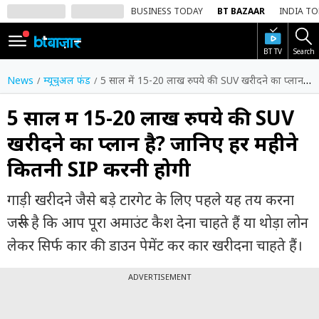
BUSINESS TODAY
BT BAZAAR
INDIA T
BT TV
Search
SIGN
IN
News
म्यूचुअल फंड
5 साल में 15-20 लाख रुपये की SUV खरीदने का प्लान है? जानिए हर महीने कितनी SIP करनी होगी
Dark
Mode
5 साल में 15-20 लाख रुपये की SUV
खरीदने का प्लान है? जानिए हर महीने
होम
कितनी SIP करनी होगी
शेयर
बाज़ार
गाड़ी खरीदने जैसे बड़े टारगेट के लिए पहले यह तय करना
वीडियो
जरूरी है कि आप पूरा अमाउंट कैश देना चाहते हैं या थोड़ा लोन
लेकर सिर्फ कार की डाउन पेमेंट कर कार खरीदना चाहते हैं।
ट्रेंडिंग
ADVERTISEMENT
बिजनेस
न्यूज