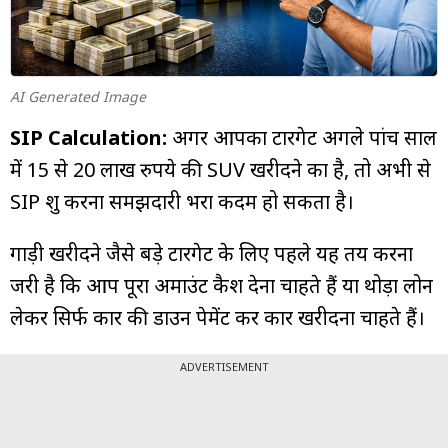
म्यूचुअल
फंड
AI Generated Image
SIP Calculation:
अगर आपका टारगेट अगले पांच साल
में 15 से 20 लाख रुपये की SUV खरीदने का है, तो अभी से
SIP शुरू करना समझदारी भरा कदम हो सकता है।
गाड़ी खरीदने जैसे बड़े टारगेट के लिए पहले यह तय करना
जरूरी है कि आप पूरा अमाउंट कैश देना चाहते हैं या थोड़ा लोन
लेकर सिर्फ कार की डाउन पेमेंट कर कार खरीदना चाहते हैं।
ADVERTISEMENT