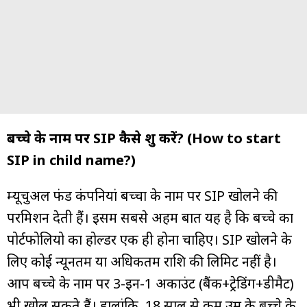
बच्चे के नाम पर SIP कैसे शुरू करें? (How to start
SIP in child name?)
म्यूचुअल फंड कंपनियां बच्चों के नाम पर SIP खोलने की
परमिशन देती हैं। इसमें सबसे अहम बात यह है कि बच्चे का
पोर्टफोलियो का होल्डर एक ही होना चाहिए। SIP खोलने के
लिए कोई न्यूनतम या अधिकतम राशि की लिमिट नहीं है।
आप बच्चे के नाम पर 3-इन-1 अकाउंट (बैंक+ट्रेडिंग+डीमैट)
भी खोल सकते हैं। हालांकि, 18 साल से कम उम्र के बच्चे के