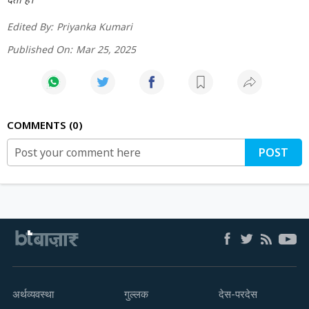
Edited By:
Priyanka Kumari
Published On:
Mar 25, 2025
COMMENTS
0
POST
अर्थव्यवस्था
गुल्लक
देस-परदेस