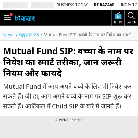
BUSINESS TODAY
BT BAZAAR
INDIA T
BT TV
Search
SIGN
IN
News
म्यूचुअल फंड
Mutual Fund SIP: बच्चों के नाम पर निवेश का स्मार्ट तरीका, जानें जरूरी नियम और फायदे
Dark
Mode
Mutual Fund SIP: बच्चों के नाम पर
निवेश का स्मार्ट तरीका, जानें जरूरी
होम
नियम और फायदे
शेयर
बाज़ार
Mutual Fund में आप अपने बच्चे के लिए भी निवेश कर
वीडियो
सकते हैं। जी हां, आप अपने बच्चे के नाम पर SIP शुरू कर
सकते हैं। आर्टिकल में Child SIP के बारे में जानते हैं।
ट्रेंडिंग
ADVERTISEMENT
बिजनेस
न्यूज