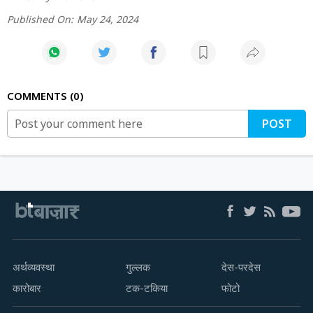
Published On:
May 24, 2024
COMMENTS
0
POST
अर्थव्यवस्था
गुल्लक
देस-परदेस
कारोबार
टक-टकिया
फोटो