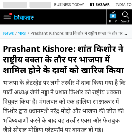
BUSINESS TODAY
BT BAZAAR
INDIA T
BT TV
Search
SIGN
IN
News
भारत
Prashant Kishore: प्रशांत किशोर ने राष्ट्रीय प्रवक्ता के तौर पर भाजपा में शामिल होने के दावों को खारिज किया
Dark
Mode
Prashant Kishore: प्रशांत किशोर ने
राष्ट्रीय प्रवक्ता के तौर पर भाजपा में
होम
शामिल होने के दावों को खारिज किया
शेयर
बाज़ार
भाजपा के लेटरहेड पर लगी तस्वीर में दावा किया गया है कि
वीडियो
पार्टी अध्यक्ष जेपी नड्डा ने प्रशांत किशोर को राष्ट्रीय प्रवक्ता
नियुक्त किया है। मंगलवार को एक हालिया साक्षात्कार में
ट्रेंडिंग
किशोर द्वारा प्रधानमंत्री नरेंद्र मोदी और भाजपा की जीत की
बिजनेस
भविष्यवाणी करने के बाद यह तस्वीर एक्स और फेसबुक
न्यूज
जैसे सोशल मीडिया प्लेटफॉर्म पर वायरल हो गई।