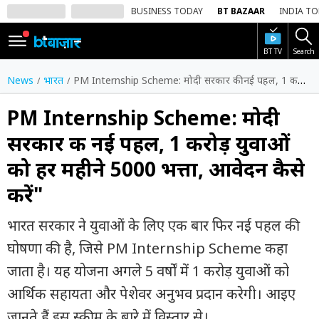
BUSINESS TODAY
BT BAZAAR
INDIA T
BT TV
Search
SIGN
IN
News
भारत
PM Internship Scheme: मोदी सरकार की नई पहल, 1 करोड़ युवाओं को हर महीने ₹5000 भत्ता, आवेदन कैसे करें"
Dark
Mode
PM Internship Scheme: मोदी
सरकार की नई पहल, 1 करोड़ युवाओं
होम
को हर महीने ₹5000 भत्ता, आवेदन कैसे
शेयर
करें"
बाज़ार
वीडियो
भारत सरकार ने युवाओं के लिए एक बार फिर नई पहल की
घोषणा की है, जिसे PM Internship Scheme कहा
ट्रेंडिंग
जाता है। यह योजना अगले 5 वर्षों में 1 करोड़ युवाओं को
बिजनेस
आर्थिक सहायता और पेशेवर अनुभव प्रदान करेगी। आइए
न्यूज
जानते हैं इस स्कीम के बारे में विस्तार से।