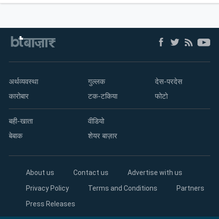
अर्थव्यवस्था
गुल्लक
देस-परदेस
कारोबार
टक-टकिया
फोटो
बही-खाता
वीडियो
बेबाक
शेयर बाज़ार
About us
Contact us
Advertise with us
Privacy Policy
Terms and Conditions
Partners
Press Releases