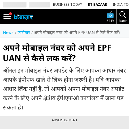
BUSINESS TODAY
BT BAZAAR
INDIA T
BT TV
Search
SIGN
IN
News
कारोबार
अपने मोबाइल नंबर को अपने EPF UAN से कैसे लिंक करें?
Dark
Mode
अपने मोबाइल नंबर को अपने EPF
UAN से कैसे लिंक करें?
होम
ऑनलाइन मोबाइल नंबर अपडेट के लिए आपका आधार नंबर
शेयर
बाज़ार
आपके ईपीएफ खाते से लिंक होना जरूरी है। यदि आपका
आधार लिंक नहीं है, तो आपको अपना मोबाइल नंबर अपडेट
वीडियो
करने के लिए अपने क्षेत्रीय ईपीएफओ कार्यालय में जाना पड़
ट्रेंडिंग
सकता है।
बिजनेस
न्यूज
ADVERTISEMENT