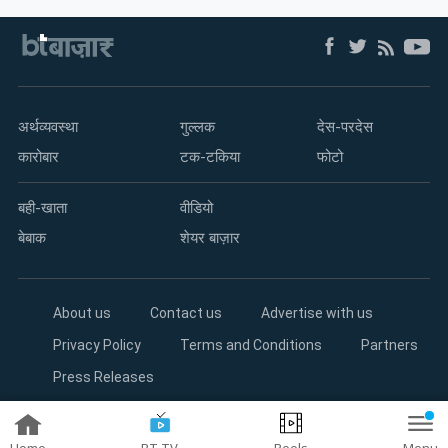
अर्थव्यवस्था
गुल्लक
देस-परदेस
कारोबार
टक-टकिया
फोटो
बही-खाता
वीडियो
बेबाक
शेयर बाज़ार
About us
Contact us
Advertise with us
Privacy Policy
Terms and Conditions
Partners
Press Releases
Copyright©2026 Living Media India Limited. For reprint rights:
Syndications Today