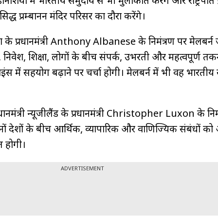
 इंडोनेशिया में भारतीय समुदाय से भी मुलाकात करेंगे और राष्ट्रपति 
रसिद्ध प्रम्बानन मंदिर परिसर का दौरा करेंगे।
ा के प्रधानमंत्री Anthony Albanese के निमंत्रण पर मेलबर्न ज
ापार, निवेश, शिक्षा, लोगों के बीच संपर्क, उभरती और महत्वपूर्ण तक
इंस में सहयोग बढ़ाने पर चर्चा होगी। मेलबर्न में भी वह भारतीय
रधानमंत्री न्यूजीलैंड के प्रधानमंत्री Christopher Luxon के निम
नों देशों के बीच आर्थिक, व्यापारिक और वाणिज्यिक संबंधों क
त होगी।
ADVERTISEMENT