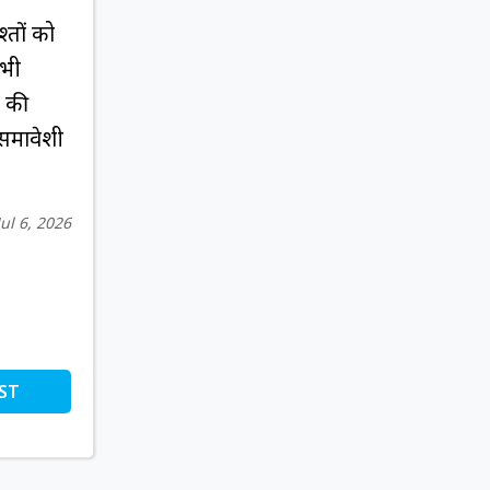
्तों को
 भी
त की
समावेशी
Jul 6, 2026
ST