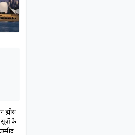
ब्रह्मोस
्रों के
 उम्मीद