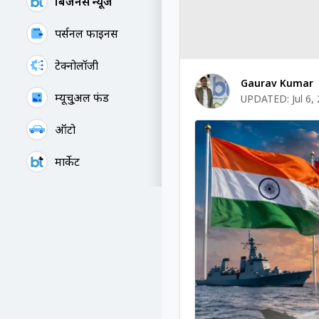
बिजनेस न्यूज
पर्सनल फाइनेंस
टेक्नोलॉजी
Gaurav Kumar
म्यूचु्अल फंड
UPDATED:
Jul 6,
ऑटो
मार्केट