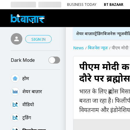
BUSINESS TODAY
BT BAZAAR
शेयर बाज़ार
ट्रेंडिंग
बिजनेस न्यूज
वीड
SIGN IN
News
बिजनेस न्यूज
पीएम मोदी क
Dark Mode
पीएम मोदी की 
दौरे पर ब्रह
होम
भारत के लिए ब्रह्मोस मिसा
शेयर बाज़ार
बनता जा रहा है। फिलीपीं
वीडियो
वियतनाम और इंडोनेशिया
ट्रेंडिंग