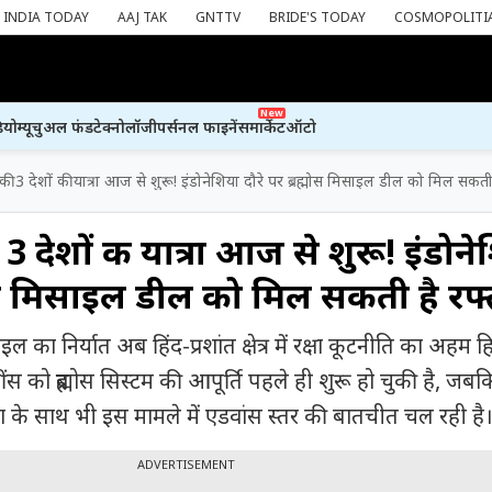
INDIA TODAY
AAJ TAK
GNTTV
BRIDE'S TODAY
COSMOPOLITI
New
ियो
म्यूचुअल फंड
टेक्नोलॉजी
पर्सनल फाइनेंस
मार्केट
ऑटो
ी 3 देशों की यात्रा आज से शुरू! इंडोनेशिया दौरे पर ब्रह्मोस मिसाइल डील को मिल सकती
3 देशों की यात्रा आज से शुरू! इंडोन
्मोस मिसाइल डील को मिल सकती है रफ्
इल का निर्यात अब हिंद-प्रशांत क्षेत्र में रक्षा कूटनीति का अहम ह
स को ब्रह्मोस सिस्टम की आपूर्ति पहले ही शुरू हो चुकी है, जबक
 के साथ भी इस मामले में एडवांस स्तर की बातचीत चल रही है
ADVERTISEMENT