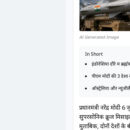
AI Generated Image
In Short
इंडोनेशिया दौरे में ब्
पीएम मोदी की 3 देशों
ऑस्ट्रेलिया और न्यूज
प्रधानमंत्री नरेंद्र मोदी
सुपरसोनिक क्रूज मिसाइल
मुताबिक, दोनों देशों के 