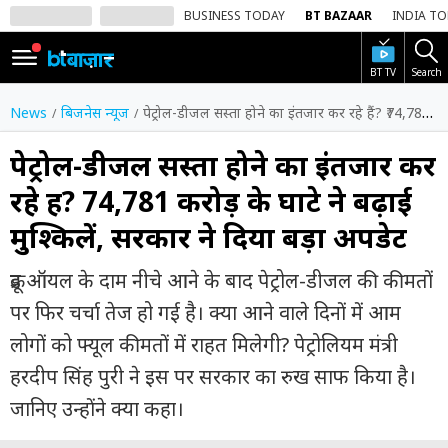
BUSINESS TODAY
BT BAZAAR
INDIA T
BT TV
Search
SIGN
IN
News
बिजनेस न्यूज
पेट्रोल-डीजल सस्ता होने का इंतजार कर रहे हैं? ₹74,781 करोड़ के घाटे ने बढ़ाई मुश्किलें, सरकार ने दिया बड़ा अपडेट
Dark
Mode
पेट्रोल-डीजल सस्ता होने का इंतजार कर
रहे हैं? ₹74,781 करोड़ के घाटे ने बढ़ाई
होम
मुश्किलें, सरकार ने दिया बड़ा अपडेट
शेयर
बाज़ार
क्रूड ऑयल के दाम नीचे आने के बाद पेट्रोल-डीजल की कीमतों
वीडियो
पर फिर चर्चा तेज हो गई है। क्या आने वाले दिनों में आम
लोगों को फ्यूल कीमतों में राहत मिलेगी? पेट्रोलियम मंत्री
ट्रेंडिंग
हरदीप सिंह पुरी ने इस पर सरकार का रुख साफ किया है।
बिजनेस
जानिए उन्होंने क्या कहा।
न्यूज