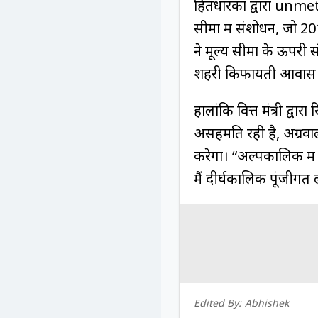
हितधारकों द्वारा unmet
सीमा में संशोधन, जो 20
ने मूल्य सीमा के ऊपरी
शहरी किफायती आवास के 
हालांकि वित्त मंत्री द्वा
असहमति रही है, अग्रवा
करेगा। “अल्पकालिक में 
मैं दीर्घकालिक पूंजीगत 
Edited By:
Abhishek