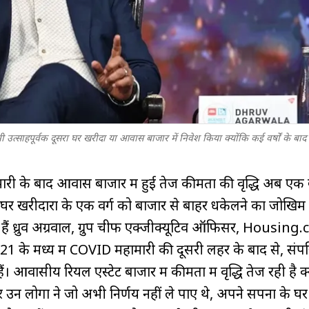
ी उत्साहपूर्वक दूसरा घर खरीदा या आवास बाजार में निवेश किया क्योंकि कई वर्षों के बाद 
हामारी के बाद आवास बाजार में हुई तेज कीमतों की वृद्धि अब एक
 घर खरीदारों के एक वर्ग को बाजार से बाहर धकेलने का जोखिम
ते हैं ध्रुव अग्रवाल, ग्रुप चीफ एक्जीक्यूटिव ऑफिसर, Housi
े मध्य में COVID महामारी की दूसरी लहर के बाद से, संपत्
ं। आवासीय रियल एस्टेट बाजार में कीमतों में वृद्धि तेज रही है क
न लोगों ने जो अभी निर्णय नहीं ले पाए थे, अपने सपनों के घर