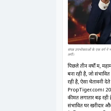
संपन्न उपभोक्ताओं के एक वर्ग ने भ
लगीं।
पिछले तीन वर्षों में, म
बना रही है, जो संभावित
रही है, ऐसा चेतावनी दे
PropTiger.com। 2021 क
कीमतें लगातार बढ़ रही है
संभावित घर खरीदार और उ