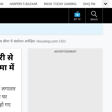
AN
HARPERS'S BAZAAR
INDIA TODAY GAMING
ISHQ FM
BT TV
Search
ल्य सीमा में संशोधन अपेक्षित: Housing.com CEO
ADVERTISEMENT
ी से
ा में
ं लगातार
त घर
 हो गए