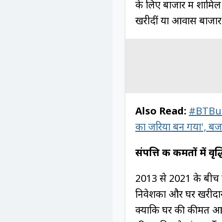
के लिए बाजार में शामिल 
खरीदीं या आवास बाजार म
Also Read:
#BTBudg
का जरिया बन गया', बजट 
संपत्ति की कीमतों में वृद्
2013 से 2021 के बीच ल
निवेशकों और घर खरीदार
क्योंकि घर की कीमतें आ