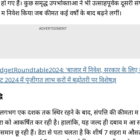
हो गए हैं। कुछ समृद्ध उपभोक्ताओं ने भी उत्साहपूर्वक दूसरी संप
ें निवेश किया जब कीमतें कई वर्षों के बाद बढ़ने लगीं।
ADVERTISEMENT
etRoundtable2024: 'बाजार में निवेश, सरकार के लिए र
2024 में पूंजीगत लाभ करों में बढ़ोतरी पर विशेषज्ञ
धि
गभग एक दशक तक स्थिर रहने के बाद, संपत्ति की कीमतों में व
ों को आकर्षित कर रही है। हालांकि, यह जल्द ही दबाव में आ 
समान छू रही हैं। डेटा से पता चलता है कि शीर्ष 7 शहरों में औ