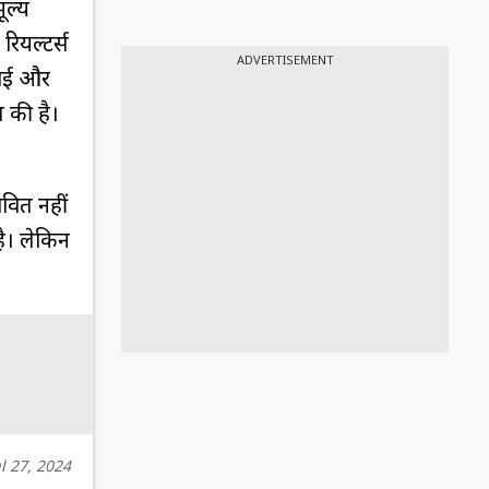
ूल्य
रियल्टर्स
ADVERTISEMENT
काई और
 की है।
वित नहीं
है। लेकिन
ul 27, 2024