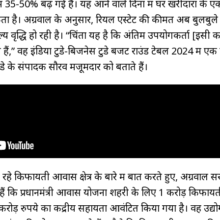
 में 35-50% बढ़ गई हैं। यह आने वाले दिनों में घर खरीदारों के एक
है। अग्रवाल के अनुसार, रियल एस्टेट की कीमतें अब बुलबुले में
ल्य वृद्धि हो रही है। “चिंता यह है कि अंतिम उपयोगकर्ता [इसी 
हैं,” वह इंडिया टुडे-बिजनेस टुडे बजट राउंड टेबल 2024 में एक
ुडे के संपादक सौरव मजूमदार को बताते हैं।
हे किफायती आवास क्षेत्र के बारे में बात करते हुए, अग्रवाल स
हैं कि प्रधानमंत्री आवास योजना शहरी के लिए 1 करोड़ किफाय
रोड़ रुपये का केंद्रीय सहायता आवंटित किया गया है। वह उद्यो