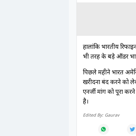
हालांकि भारतीय रिफाइनर
भी तरह के बड़े ऑर्डर भ
पिछले महीने भारत अमेरिक
खरीदना बंद करने को ले
एनर्जी मांग को पूरा करन
है।
Edited By:
Gaurav