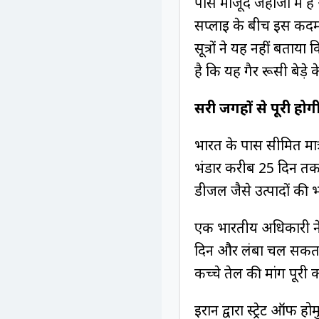
पास मौजूद जहाजों में ह
सप्लाई के बीच इस कदम 
सूत्रों ने यह नहीं बता
है कि यह गैर रूसी बेड़े
दूसरी जगहों से पूरी हो
भारत के पास सीमित मात्र
भंडार करीब 25 दिन तक च
डीजल जैसे उत्पादों की
एक भारतीय अधिकारी ने 
दिन और लंबा चल सकता है
कच्चे तेल की मांग पूरी
ईरान द्वारा स्ट्रेट ऑफ ह