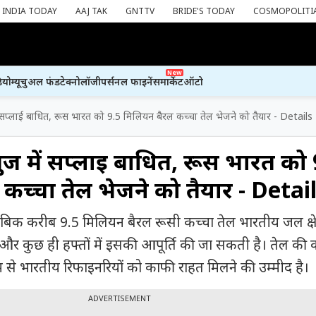
INDIA TODAY
AAJ TAK
GNTTV
BRIDE'S TODAY
COSMOPOLITI
New
ियो
म्यूचुअल फंड
टेक्नोलॉजी
पर्सनल फाइनेंस
मार्केट
ऑटो
 में सप्लाई बाधित, रूस भारत को 9.5 मिलियन बैरल कच्चा तेल भेजने को तैयार - Details
र्मुज में सप्लाई बाधित, रूस भारत को
कच्चा तेल भेजने को तैयार - Detai
मुताबिक करीब 9.5 मिलियन बैरल रूसी कच्चा तेल भारतीय जल क्षेत
ै और कुछ ही हफ्तों में इसकी आपूर्ति की जा सकती है। तेल की
से भारतीय रिफाइनरियों को काफी राहत मिलने की उम्मीद है।
ADVERTISEMENT