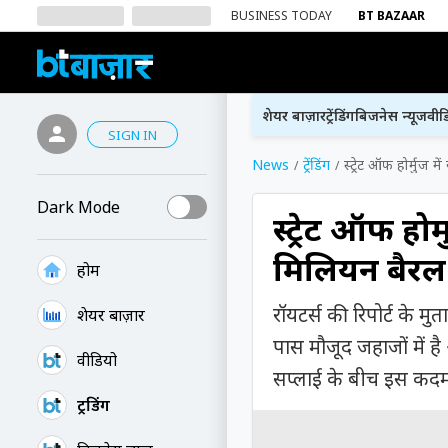
BUSINESS TODAY
BT BAZAAR
शेयर बाज़ार
ट्रेंडिंग
बिजनेस न्यूज
वीड
SIGN IN
News
ट्रेंडिंग
स्ट्रेट ऑफ होर्मुज
Dark Mode
स्ट्रेट ऑफ हो
मिलियन बैरल 
होम
रॉयटर्स की रिपोर्ट के 
शेयर बाज़ार
पास मौजूद जहाजों में ह
वीडियो
सप्लाई के बीच इस कदम 
ट्रेंडिंग