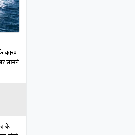
िसके कारण
बर सामने
्र के