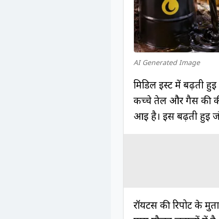
AI Generated Image
मिडिल ईस्ट में बढ़ती हु
कच्चे तेल और गैस की की
आई है। इस बढ़ती हुई ज
रॉयटर्स की रिपोर्ट के 