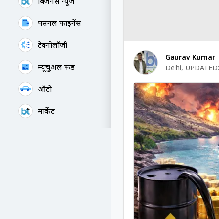
बिजनेस न्यूज
पर्सनल फाइनेंस
टेक्नोलॉजी
Gaurav Kumar
म्यूचु्अल फंड
Delhi
,
UPDATED:
ऑटो
मार्केट