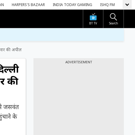
AN
HARPERS'S BAZAAR
INDIA TODAY GAMING
ISHQ FM
BT TV
Search
ेमिनार की अपील
ADVERTISEMENT
िल्ली
नार की
से जसवंत
ंचाने के