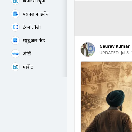
बिजनेस न्यूज
पर्सनल फाइनेंस
टेक्नोलॉजी
म्यूचु्अल फंड
Gaurav Kumar
UPDATED:
Jul 8,
ऑटो
मार्केट