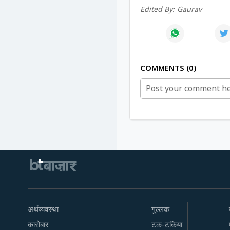
Edited By:
Gaurav
COMMENTS
0
अर्थव्यवस्था
गुल्लक
कारोबार
टक-टकिया