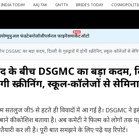
INDIA TODAY
AAJ TAK
GNTTV
BRIDE'S TODAY
COSMOPOLITI
New
ियो
म्यूचुअल फंड
टेक्नोलॉजी
पर्सनल फाइनेंस
मार्केट
ऑटो
च DSGMC का बड़ा कदम, दिल्ली के गुरुद्वारों में होगी स्क्रीनिंग, स्कूल-कॉलेजों से स
ाद के बीच DSGMC का बड़ा कदम, द
ें होगी स्क्रीनिंग, स्कूल-कॉलेजों से सेमि
म सतलुज जी5 से हटते ही विवादों में आ गई है। DSGMC ने इ
ाने की कोशिश बताया है। अब कमेटी ने फिल्म को लोगों तक पहु
ैयारी कर ली है। पूरी बात समझने के लिए पढ़ें यह रिपोर्ट।