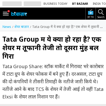
BUSINESS TODAY
BT BAZAAR
INDIA T
BT TV
Search
SIGN
IN
News
शेयर बाज़ार
Tata Group में ये क्या हो रहा है? एक शेयर में तूफानी तेजी तो दूसरा मुंह बल गिरा
Dark
Mode
Tata Group में ये क्या हो रहा है? एक
शेयर में तूफानी तेजी तो दूसरा मुंह बल
होम
गिरा
शेयर
बाज़ार
Tata Group Share: स्टॉक मार्केट में गिरावट भरे कारोबार
वीडियो
में टाटा ग्रुप के शेयर फोकस में बने हुए हैं। दरअसल, टाटा ग्रुप
की दो कंपनियों ने तीसरी तिमाही के नतीजे जारी किये थे।
ट्रेंडिंग
नतीजे आने के बाद TCS के शेयर में तेजी आई तो वहीं Tata
बिजनेस
Elxsi के शेयर लाल निशान पर हैं।
न्यूज