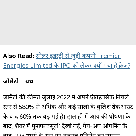
Also Read:
सोलर इंडस्ट्री से जुड़ी कंपनी Premier
Energies Limited के IPO को लेकर क्यों मचा है क्रेज?
ज़ोमैटो | बचें
ज़ोमैटो की कीमत जुलाई 2022 में अपने ऐतिहासिक निचले
स्तर से 580% से अधिक और कई सालों के बुलिश ब्रेकआउट
के बाद 60% तक बढ़ गई है। हाल ही में आय की घोषणा के
बाद, शेयर में मुनाफावसूली देखी गई, गैप-अप ओपनिंग के
बाद, 278 रुपये के स्तर पर तत्काल प्रतिरोध का सामना