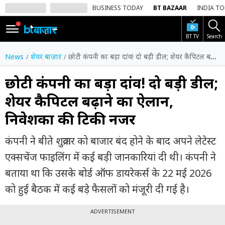
BUSINESS TODAY
BT BAZAAR
INDIA T
BT TV
Search
SIGN
IN
News
शेयर बाज़ार
छोटी कंपनी का बड़ा दांव! दो बड़ी डील; शेयर कैपिटल बढ़ाने का ऐलान, निवेशकों की टिकी नजर
Dark
Mode
छोटी कंपनी का बड़ा दांव! दो बड़ी डील;
शेयर कैपिटल बढ़ाने का ऐलान,
होम
निवेशकों की टिकी नजर
शेयर
बाज़ार
कंपनी ने बीते शुक्रवार को बाजार बंद होने के बाद अपने लेटेस्ट
वीडियो
एक्सचेंज फाइलिंग में कई बड़ी जानकारियां दी थी। कंपनी ने
बताया था कि उसके बोर्ड ऑफ डायरेकर्स के 22 मई 2026
ट्रेंडिंग
को हुई बैठक में कई बड़े फैसलों को मंजूरी दी गई है।
बिजनेस
न्यूज
ADVERTISEMENT