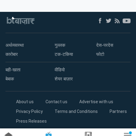
अर्थव्यवस्था
गुल्लक
देस-परदेस
कारोबार
टक-टकिया
फोटो
बही-खाता
वीडियो
बेबाक
शेयर बाज़ार
About us
Contact us
Advertise with us
Privacy Policy
Terms and Conditions
Partners
Press Releases
Copyright©2026 Living Media India Limited. For reprint rights: