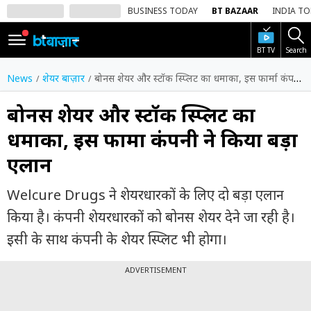
BUSINESS TODAY
BT BAZAAR
INDIA T
BT TV
Search
SIGN
IN
News
शेयर बाज़ार
बोनस शेयर और स्टॉक स्प्लिट का धमाका, इस फार्मा कंपनी ने किया बड़ा एलान
Dark
Mode
बोनस शेयर और स्टॉक स्प्लिट का
धमाका, इस फार्मा कंपनी ने किया बड़ा
होम
एलान
शेयर
बाज़ार
Welcure Drugs ने शेयरधारकों के लिए दो बड़ा एलान
वीडियो
किया है। कंपनी शेयरधारकों को बोनस शेयर देने जा रही है।
इसी के साथ कंपनी के शेयर स्प्लिट भी होगा।
ट्रेंडिंग
ADVERTISEMENT
बिजनेस
न्यूज