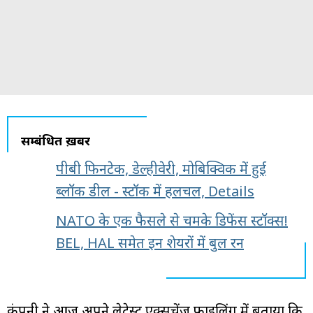
सम्बंधित ख़बरें
पीबी फिनटेक, डेल्हीवेरी, मोबिक्विक में हुई
ब्लॉक डील - स्टॉक में हलचल, Details
NATO के एक फैसले से चमके डिफेंस स्टॉक्स!
BEL, HAL समेत इन शेयरों में बुल रन
कंपनी ने आज अपने लेटेस्ट एक्सचेंज फाइलिंग में बताया कि