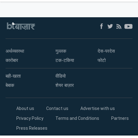
अर्थव्यवस्था
गुल्लक
देस-परदेस
कारोबार
टक-टकिया
फोटो
बही-खाता
वीडियो
बेबाक
शेयर बाज़ार
About us
Contact us
Advertise with us
Privacy Policy
Terms and Conditions
Partners
Press Releases