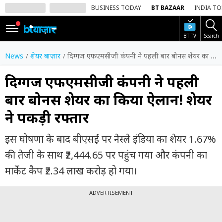
BUSINESS TODAY
BT BAZAAR
INDIA T
BT TV
Search
SIGN
IN
News
शेयर बाज़ार
दिग्गज एफएमसीजी कंपनी ने पहली बार बोनस शेयर का किया ऐलान! शेयर ने पकड़ी रफ्तार
Dark
Mode
दिग्गज एफएमसीजी कंपनी ने पहली
बार बोनस शेयर का किया ऐलान! शेयर
होम
ने पकड़ी रफ्तार
शेयर
बाज़ार
इस घोषणा के बाद बीएसई पर नेस्ले इंडिया का शेयर 1.67%
वीडियो
की तेजी के साथ ₹2,444.65 पर पहुंच गया और कंपनी का
मार्केट कैप ₹2.34 लाख करोड़ हो गया।
ट्रेंडिंग
ADVERTISEMENT
बिजनेस
न्यूज