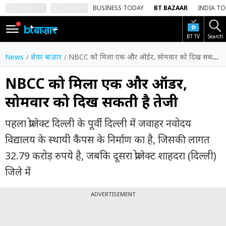
BUSINESS TODAY
BT BAZAAR
INDIA T
BT TV
Search
SIGN
IN
News
शेयर बाज़ार
NBCC को मिला एक और ऑर्डर, सोमवार को दिख सकती है तेजी
Dark
Mode
NBCC को मिला एक और ऑर्डर,
सोमवार को दिख सकती है तेजी
होम
पहला प्रोजेक्ट दिल्ली के पूर्वी दिल्ली में जवाहर नवोदय
शेयर
बाज़ार
विद्यालय के स्थायी कैंपस के निर्माण का है, जिसकी लागत
32.79 करोड़ रुपये है, जबकि दूसरा प्रोजेक्ट शाहदरा (दिल्ली)
वीडियो
जिले में
ट्रेंडिंग
ADVERTISEMENT
बिजनेस
न्यूज