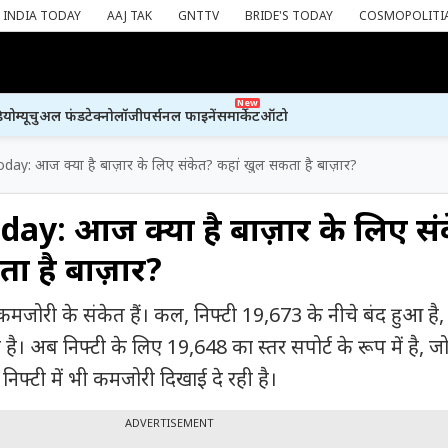
INDIA TODAY
AAJ TAK
GNTTV
BRIDE'S TODAY
COSMOPOLITI
New
ियो
म्यूचुअल फंड
टेक्नोलॉजी
पर्सनल फाइनेंस
मार्केट
ऑटो
ay: आज क्या है बाज़ार के लिए संकेत? कहां खुल सकता है बाज़ार?
ay: आज क्या है बाज़ार के लिए सं
ा है बाज़ार?
ी कमजोरी के संकेत हैं। कल, निफ्टी 19,673 के नीचे बंद हुआ है
े है। अब निफ्टी के लिए 19,648 का स्तर सपोर्ट के रूप में है, 
 निफ्टी में भी कमजोरी दिखाई दे रही है।
ADVERTISEMENT