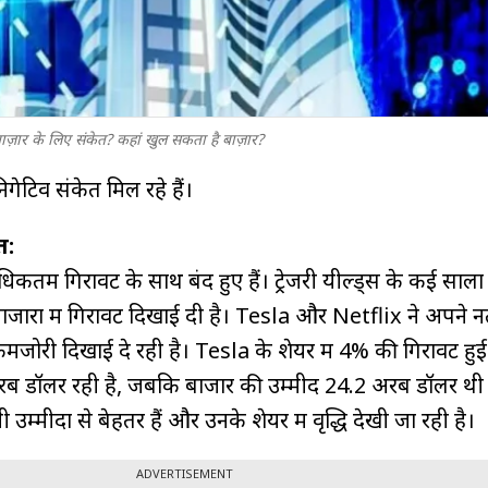
़ार के लिए संकेत? कहां खुल सकता है बाज़ार?
िगेटिव संकेत मिल रहे हैं।
त:
कतम गिरावट के साथ बंद हुए हैं। ट्रेजरी यील्ड्स के कई सालो
 बाजारों में गिरावट दिखाई दी है। Tesla और Netflix ने अपने न
कमजोरी दिखाई दे रही है। Tesla के शेयर में 4% की गिरावट हुई 
 डॉलर रही है, जबकि बाजार की उम्मीद 24.2 अरब डॉलर थी
म्मीदों से बेहतर हैं और उनके शेयर में वृद्धि देखी जा रही है।
ADVERTISEMENT