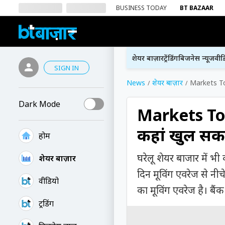
BUSINESS TODAY
BT BAZAAR
शेयर बाज़ार
ट्रेंडिंग
बिजनेस न्यूज
वीड
SIGN IN
News
शेयर बाज़ार
Markets Tod
Dark Mode
Markets Tod
कहां खुल सकत
होम
घरेलू शेयर बाजार में भ
शेयर बाज़ार
दिन मूविंग एवरेज से नीच
वीडियो
का मूविंग एवरेज है। बैंक
ट्रेंडिंग