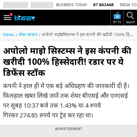
BUSINESS TODAY
BT BAZAAR
INDIA T
BT TV
Search
SIGN
IN
News
शेयर बाज़ार
अपोलो माइक्रो सिस्टम्स ने इस कंपनी की खरीदी 100% हिस्सेदारी! रडार पर ये डिफेंस स्टॉक
Dark
Mode
अपोलो माइक्रो सिस्टम्स ने इस कंपनी की
खरीदी 100% हिस्सेदारी! रडार पर ये
होम
डिफेंस स्टॉक
शेयर
बाज़ार
कंपनी ने हाल ही में एक बड़े अधिग्रहण की जानकारी दी है।
वीडियो
फिलहाल खबर लिखे जानें तक शेयर बीएसई और एनएसई
पर सुबह 10:37 बजे तक 1.43% या 4 रुपये
ट्रेंडिंग
गिरकर 274.85 रुपये पर ट्रेड कर रहा था।
बिजनेस
न्यूज
ADVERTISEMENT