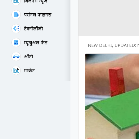
बिजनेस न्यूज
पर्सनल फाइनेंस
टेक्नोलॉजी
म्यूचु्अल फंड
NEW DELHI
,
UPDATED:
ऑटो
मार्केट