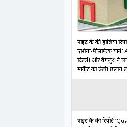
नाइट फ्रैंक की हालिया रिप
एशिया-पैसिफिक यानी AP
दिल्ली और बेंगलुरु ने लग्
मार्केट को ऊंची छलांग ल
नाइट फ्रैंक की रिपोर्