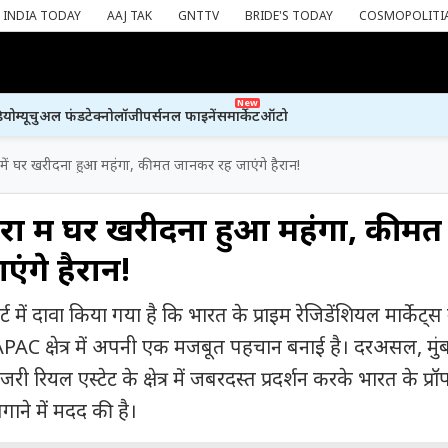
INDIA TODAY
AAJ TAK
GNTTV
BRIDE'S TODAY
COSMOPOLITI
New
ियो
म्यूचुअल फंड
टेक्नोलॉजी
पर्सनल फाइनेंस
मार्केट
ऑटो
 में घर खरीदना हुआ महंगा, कीमत जानकर रह जाएंगे हैरान!
रों में घर खरीदना हुआ महंगा, कीमत
ंगे हैरान!
ोर्ट में दावा किया गया है कि भारत के प्राइम रेजिडेंशियल मार्केट्स 
AC क्षेत्र में अपनी एक मजबूत पहचान बनाई है। दरअसल, मुं
जरी रियल एस्टेट के क्षेत्र में जबरदस्त प्रदर्शन करके भारत के प्रॉपर
गाने में मदद की है।