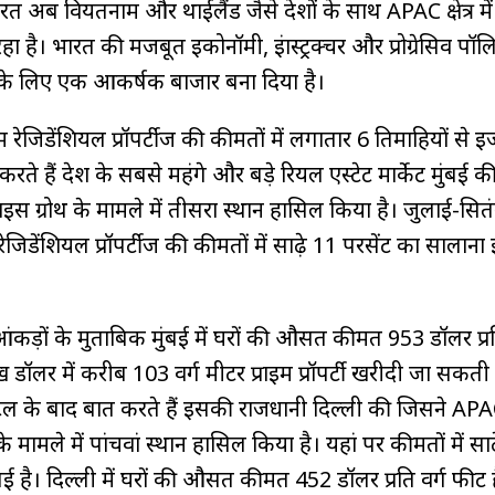
रत अब वियतनाम और थाईलैंड जैसे देशों के साथ APAC क्षेत्र मे
 रहा है। भारत की मजबूत इकोनॉमी, इंफ्रास्ट्रक्चर और प्रोग्रेसिव पॉ
ट के लिए एक आकर्षक बाजार बना दिया है।
म रेजिडेंशियल प्रॉपर्टीज की कीमतों में लगातार 6 तिमाहियों से 
रते हैं देश के सबसे महंगे और बड़े रियल एस्टेट मार्केट मुंबई 
ी प्राइस ग्रोथ के मामले में तीसरा स्थान हासिल किया है। जुलाई-सित
इम रेजिडेंशियल प्रॉपर्टीज की कीमतों में साढ़े 11 परसेंट का सालान
 आंकड़ों के मुताबिक मुंबई में घरों की औसत कीमत 953 डॉलर प्रत
डॉलर में करीब 103 वर्ग मीटर प्राइम प्रॉपर्टी खरीदी जा सकती 
ल के बाद बात करते हैं इसकी राजधानी दिल्ली की जिसने APAC
रोथ के मामले में पांचवां स्थान हासिल किया है। यहां पर कीमतों में साढ
 गई है। दिल्ली में घरों की औसत कीमत 452 डॉलर प्रति वर्ग फीट 