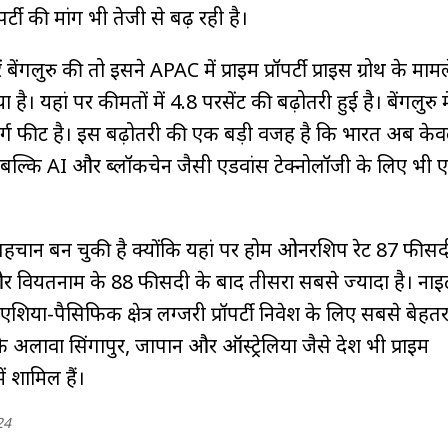
ॉपर्टी की मांग भी तेजी से बढ़ रही है।
गलुरु की तो इसने APAC में प्राइम प्रॉपर्टी प्राइस ग्रोथ के मामले
 है। यहां पर कीमतों में 4.8 परसेंट की बढ़ोतरी हुई है। बेंगलुरु
वर्ग फीट है। इस बढ़ोतरी की एक बड़ी वजह है कि भारत अब क
बल्कि AI और ब्लॉकचेन जैसी एडवांस टेक्नोलॉजी के लिए भी ए
हचान बन चुकी है क्योंकि यहां पर होम ओनरशिप रेट 87 फीसदी
और वियतनाम के 88 फीसदी के बाद तीसरा सबसे ज्यादा है। नाइट फ्
ि एशिया-पैसिफिक क्षेत्र लग्जरी प्रॉपर्टी निवेश के लिए सबसे बे
े अलावा सिंगापुर, जापान और ऑस्ट्रेलिया जैसे देश भी प्राइम
ें शामिल हैं।
24