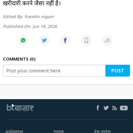
खरीदारी करने जैसा नहीं है।
Edited By:
franklin nigam
Published On:
Jun 18, 2026
COMMENTS
0
POST
अर्थव्यवस्था
गुल्लक
देस-परदेस