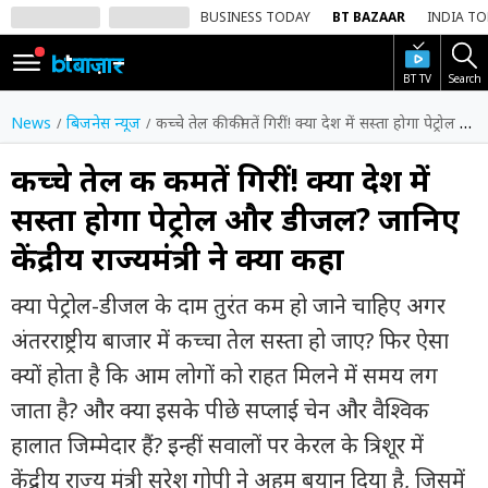
BUSINESS TODAY
BT BAZAAR
INDIA T
BT TV
Search
SIGN
IN
News
बिजनेस न्यूज
कच्चे तेल की कीमतें गिरीं! क्या देश में सस्ता होगा पेट्रोल और डीजल? जानिए केंद्रीय राज्यमंत्री ने क्या कहा
Dark
Mode
कच्चे तेल की कीमतें गिरीं! क्या देश में
सस्ता होगा पेट्रोल और डीजल? जानिए
होम
केंद्रीय राज्यमंत्री ने क्या कहा
शेयर
बाज़ार
क्या पेट्रोल-डीजल के दाम तुरंत कम हो जाने चाहिए अगर
वीडियो
अंतरराष्ट्रीय बाजार में कच्चा तेल सस्ता हो जाए? फिर ऐसा
क्यों होता है कि आम लोगों को राहत मिलने में समय लग
ट्रेंडिंग
जाता है? और क्या इसके पीछे सप्लाई चेन और वैश्विक
बिजनेस
हालात जिम्मेदार हैं? इन्हीं सवालों पर केरल के त्रिशूर में
न्यूज
केंद्रीय राज्य मंत्री सुरेश गोपी ने अहम बयान दिया है, जिसमें