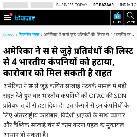
BUSINESS TODAY
BT BAZAAR
INDIA T
BT TV
Search
SIGN
IN
News
बिजनेस न्यूज
अमेरिका ने रूस से जुड़े प्रतिबंधों की लिस्ट से 4 भारतीय कंपनियों को हटाया, कारोबार को मिल सकती है राहत
Dark
Mode
अमेरिका ने रूस से जुड़े प्रतिबंधों की लिस्ट
से 4 भारतीय कंपनियों को हटाया,
होम
कारोबार को मिल सकती है राहत
शेयर
बाज़ार
अमेरिका ने रूस से जुड़े कथित सप्लाई नेटवर्क मामले में बड़ी
वीडियो
राहत देते हुए चार भारतीय कंपनियों को OFAC की SDN
प्रतिबंध सूची से हटा दिया है। इस फैसले से इन कंपनियों के
ट्रेंडिंग
लिए अंतरराष्ट्रीय कारोबार, विदेशी ग्राहकों के साथ व्यापार
बिजनेस
और वैश्विक सप्लाई चेन में काम करना पहले के मुकाबले
न्यूज
आसान हो सकता है।