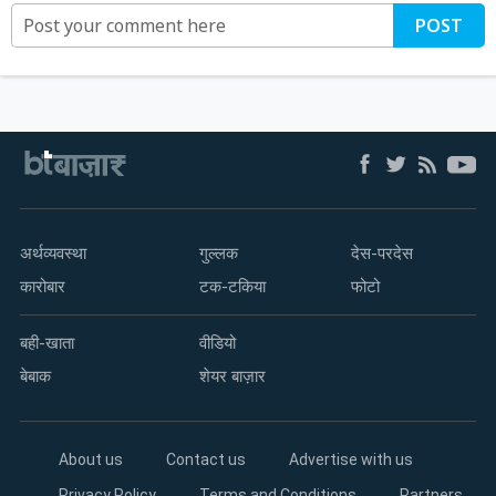
POST
अर्थव्यवस्था
गुल्लक
देस-परदेस
कारोबार
टक-टकिया
फोटो
बही-खाता
वीडियो
बेबाक
शेयर बाज़ार
About us
Contact us
Advertise with us
Privacy Policy
Terms and Conditions
Partners