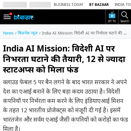
BUSINESS TODAY
BT BAZAAR
INDIA T
BT TV
Search
SIGN
IN
News
बिजनेस न्यूज
India AI Mission: विदेशी AI पर निर्भरता घटाने की तैयारी, 12 से ज्यादा स्टार्टअप्स को मिला फंड
Dark
Mode
India AI Mission: विदेशी AI पर
निर्भरता घटाने की तैयारी, 12 से ज्यादा
होम
स्टार्टअप्स को मिला फंड
शेयर
बाज़ार
क्लाउड फेबल 5 पर बैन लगने के बाद भारत सरकार ने अपने
वीडियो
देश का एआई बनाने के लिए बड़ा कदम उठाया है। विदेशी
कंपनियों पर निर्भरता कम करने के लिए इंडियाएआई मिशन
ट्रेंडिंग
के तहत 12 भारतीय प्रोजेक्ट्स को मंजूरी दी गई है। इसमें
बिजनेस
भारतजेन और सर्वम एआई जैसी कंपनियों को करोड़ों का फंड
न्यूज
मिला है।