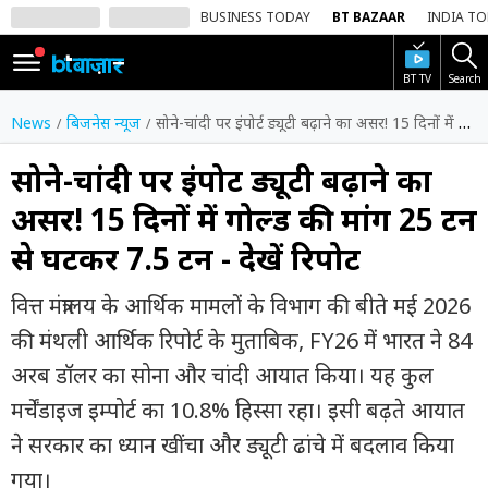
BUSINESS TODAY
BT BAZAAR
INDIA T
BT TV
Search
SIGN
IN
News
बिजनेस न्यूज
सोने-चांदी पर इंपोर्ट ड्यूटी बढ़ाने का असर! 15 दिनों में गोल्ड की मांग 25 टन से घटकर 7.5 टन - देखें रिपोर्ट
Dark
Mode
सोने-चांदी पर इंपोर्ट ड्यूटी बढ़ाने का
असर! 15 दिनों में गोल्ड की मांग 25 टन
होम
से घटकर 7.5 टन - देखें रिपोर्ट
शेयर
बाज़ार
वित्त मंत्रालय के आर्थिक मामलों के विभाग की बीते मई 2026
वीडियो
की मंथली आर्थिक रिपोर्ट के मुताबिक, FY26 में भारत ने 84
अरब डॉलर का सोना और चांदी आयात किया। यह कुल
ट्रेंडिंग
मर्चेंडाइज इम्पोर्ट का 10.8% हिस्सा रहा। इसी बढ़ते आयात
बिजनेस
ने सरकार का ध्यान खींचा और ड्यूटी ढांचे में बदलाव किया
न्यूज
गया।