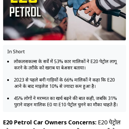
म्यूचुअल
फंड
In Short
लोकलसर्किल्स के सर्वे में 53% कार मालिकों ने E20 पेट्रोल लागू
करने के तरीके को खराब या बेअसर बताया।
2023 से पहले बनी गाड़ियों के 66% मालिकों ने कहा कि E20
आने के बाद माइलेज 10% से ज्यादा कम हुआ है।
45% लोगों ने मरम्मत का खर्च बढ़ने की बात कही, जबकि 31%
पुराने वाहन मालिक E0 या E10 पेट्रोल चुनने का मौका चाहते हैं।
E20 Petrol Car Owners Concerns:
E20 पेट्रोल