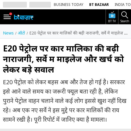
BUSINESS TODAY
BT BAZAAR
INDIA T
BT TV
Search
SIGN
IN
News
ऑटो
E20 पेट्रोल पर कार मालिकों की बढ़ी नाराजगी, सर्वे में माइलेज और खर्च को लेकर बड़े सवाल
Dark
Mode
E20 पेट्रोल पर कार मालिकों की बढ़ी
नाराजगी, सर्वे में माइलेज और खर्च को
होम
लेकर बड़े सवाल
शेयर
बाज़ार
E20 पेट्रोल को लेकर बहस अब और तेज हो गई है। सरकार
वीडियो
इसे आने वाले समय का जरूरी फ्यूल बता रही है, लेकिन
पुराने पेट्रोल वाहन चलाने वाले कई लोग इससे खुश नहीं दिख
ट्रेंडिंग
रहे। अब एक नए सर्वे ने इस मुद्दे पर कार मालिकों की राय
बिजनेस
सामने रखी है। पूरी रिपोर्ट में जानिए क्या है मामला।
न्यूज