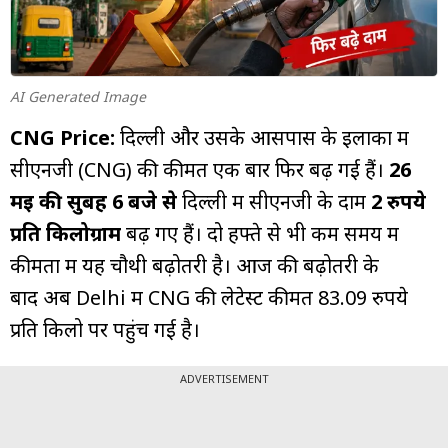
म्यूचुअल
फंड
AI Generated Image
CNG Price:
दिल्ली और उसके आसपास के इलाकों में
सीएनजी (CNG) की कीमतें एक बार फिर बढ़ गई हैं।
26
मई की सुबह 6 बजे से
दिल्ली में सीएनजी के दाम
2 रुपये
प्रति किलोग्राम
बढ़ गए हैं। दो हफ्ते से भी कम समय में
कीमतों में यह चौथी बढ़ोतरी है। आज की बढ़ोतरी के
बाद अब Delhi में CNG की लेटेस्ट कीमत 83.09 रुपये
प्रति किलो पर पहुंच गई है।
ADVERTISEMENT