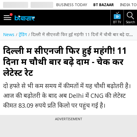
BUSINESS TODAY
BT BAZAAR
INDIA T
BT TV
Search
SIGN
IN
News
ट्रेंडिंग
दिल्ली में सीएनजी फिर हुई महंगी! 11 दिनों में चौथी बार बढ़े दाम - चेक करें लेटेस्ट रेट
Dark
Mode
दिल्ली में सीएनजी फिर हुई महंगी! 11
दिनों में चौथी बार बढ़े दाम - चेक करें
होम
लेटेस्ट रेट
शेयर
बाज़ार
दो हफ्ते से भी कम समय में कीमतों में यह चौथी बढ़ोतरी है।
वीडियो
आज की बढ़ोतरी के बाद अब Delhi में CNG की लेटेस्ट
कीमत 83.09 रुपये प्रति किलो पर पहुंच गई है।
ट्रेंडिंग
ADVERTISEMENT
बिजनेस
न्यूज