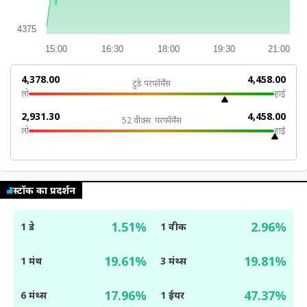
म्यूचुअल
फंड
4375
15:00
16:30
18:00
19:30
21:00
₹4,378.00
₹4,458.00
टुडे परफॉर्मेंस
लो
हाई
₹2,931.30
₹4,458.00
52 वीक्स परफॉर्मेंस
लो
हाई
स्टॉक का प्रदर्शन
1.51%
2.96%
1 डे
1 वीक
19.61%
19.81%
1 मंथ
3 मंथ्स
17.96%
47.37%
6 मंथ्स
1 ईयर