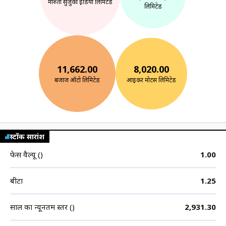
मारुती सुजुकी इंडिया लिमिटेड
लिमिटेड
11,662.00
8,020.00
बजाज ऑटो लिमिटेड
आइकर मोटर्स लिमिटेड
स्टॉक सारांश
फेस वैल्यू (₹)
1.00
बीटा
1.25
साल का न्यूनतम स्तर (₹)
2,931.30