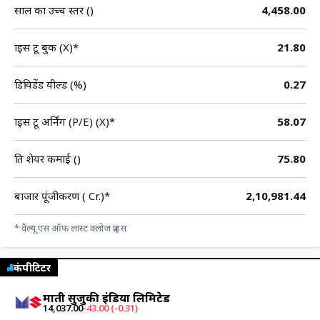
साल का उच्च स्तर (₹)
4,458.00
प्राइस टू बुक (X)*
21.80
डिविडेंड यील्ड (%)
0.27
प्राइस टू अर्निंग (P/E) (X)*
58.07
प्रति शेयर कमाई (₹)
75.80
बाजार पूंजीकरण (₹ Cr.)*
2,10,981.44
* वैल्यू एस ऑफ लास्ट क्लोज प्राइस
कंपीटिटर
मारुती सुजुकी इंडिया लिमिटेड
14,037.00
-43.00 (-0.31)