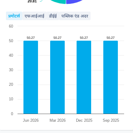
20.81
20.81
प्रमोटर्स
एफआईआई
डीईई
पब्लिक एंड अदर
60
50.27
50.27
50.27
50.27
50.27
50.27
50.27
50.27
50
40
30
20
10
0
Jun 2026
Mar 2026
Dec 2025
Sep 2025