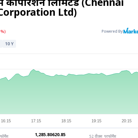
लियम कॉर्पोरेशन लिमिटेड (Chennai
Corporation Ltd)
1%)
Powered By:
10 Y
16:15
17:15
18:15
19:15
20:15
₹1,285.80
₹620.85
फॉर्मेंस
52 वीक्स परफॉर्मेंस