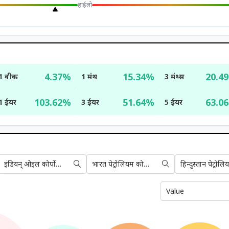
हाई
लो
4.37%
15.34%
20.4
1 वीक
1 मंथ
3 मंथ्स
103.62%
51.64%
63.0
1 ईयर
3 ईयर
5 ईयर
इंडियन् ओइल कोर्पोरेशन लिमिटेड
भारत पेट्रोलियम कोर्पोरेशन लिमिटेड
Value