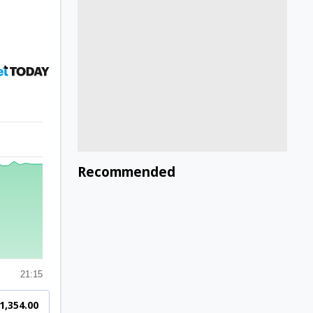
Recommended
21:15
₹1,354.00