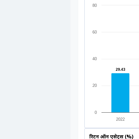
80
60
40
29.43
29.43
20
0
2022
रिटर्न ऑन एसेट्स (%)