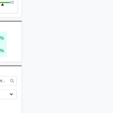
हाई
9%
6%
हिन्दुस्तान पेट्रोलियम कोर्पोरेशन लिमिटेड