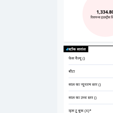
1,334.8
रिलायन्स इंडस्ट्रीस 
स्टॉक सारांश
फेस वैल्यू (₹)
बीटा
साल का न्यूनतम स्तर (₹)
साल का उच्च स्तर (₹)
प्राइस टू बुक (X)*