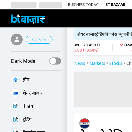
BUSINESS TODAY
BT BAZAAR
शेयर बाज़ार
ट्रेंडिंग
बिजनेस न्यूज
वीड
SIGN IN
Dark Mode
News
Markets
Stocks
Ch
होम
शेयर बाज़ार
वीडियो
ट्रेंडिंग