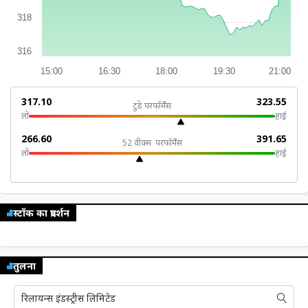
म्यूचुअल
फंड
318
316
15:00
16:30
18:00
19:30
21:00
₹317.10
₹323.55
टुडे परफॉर्मेंस
लो
हाई
₹266.60
₹391.65
52 वीक्स परफॉर्मेंस
लो
हाई
स्टॉक का प्रदर्शन
तुलना
रिलायन्स इंडस्ट्रीस लिमिटेड