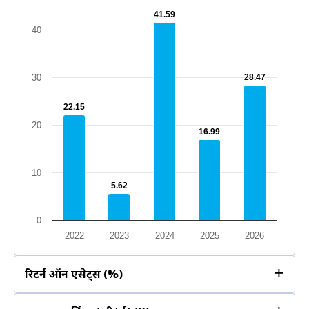
41.59
41.59
40
30
28.47
28.47
22.15
22.15
20
16.99
16.99
10
5.62
5.62
0
2022
2023
2024
2025
2026
+
रिटर्न ऑन एसेट्स (%)