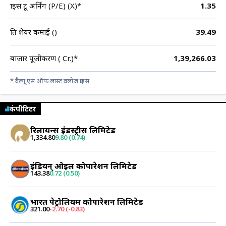
प्राइस टू अर्निंग (P/E) (X)*
1.35
प्रति शेयर कमाई (₹)
39.49
बाजार पूंजीकरण (₹ Cr.)*
1,39,266.03
* वैल्यू एस ऑफ लास्ट क्लोज प्राइस
कंपीटिटर
रिलायन्स इंडस्ट्रीस लिमिटेड
1,334.80
9.80 (0.74)
इंडियन् ओइल कोर्पोरेशन लिमिटेड
143.38
0.72 (0.50)
भारत पेट्रोलियम कोर्पोरेशन लिमिटेड
321.00
-2.70 (-0.83)