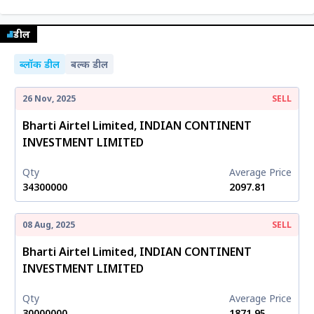
डील
ब्लॉक डील
बल्क डील
26 Nov, 2025
SELL
Bharti Airtel Limited, INDIAN CONTINENT
INVESTMENT LIMITED
Qty
Average Price
34300000
₹2097.81
08 Aug, 2025
SELL
Bharti Airtel Limited, INDIAN CONTINENT
INVESTMENT LIMITED
Qty
Average Price
30000000
₹1871.95