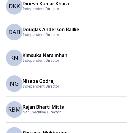
Dinesh Kumar Khara
DKK
Independent Director
Douglas Anderson Baillie
DAB
Independent Director
Kimsuka Narsimhan
KN
Independent Director
Nisaba Godrej
NG
Independent Director
Rajan Bharti Mittal
RBM
Non Executive Director
Shyamal Mukherjee