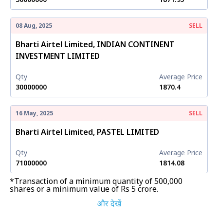
08 Aug, 2025
SELL
Bharti Airtel Limited, INDIAN CONTINENT
INVESTMENT LIMITED
Qty
Average Price
30000000
₹1870.4
16 May, 2025
SELL
Bharti Airtel Limited, PASTEL LIMITED
Qty
Average Price
71000000
₹1814.08
*Transaction of a minimum quantity of 500,000
shares or a minimum value of Rs 5 crore.
और देखें