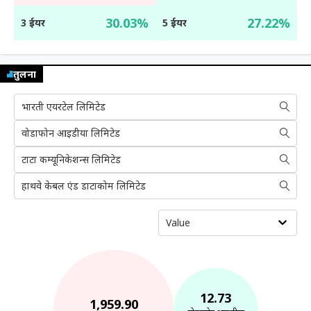
30.03%
27.22%
3 ईयर
5 ईयर
तुलना
भारती एयरटेल लिमिटेड
वोडाफोन आइडीया लिमिटेड
टाटा कम्यूनिकेशन्स लिमिटेड
हाथवे केबल एंड डाटाकोम लिमिटेड
Value
12.73
1,959.90