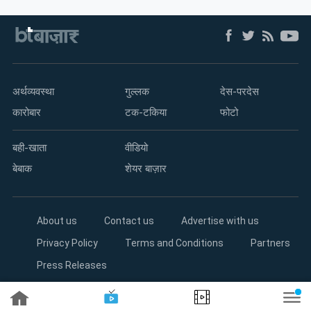
अर्थव्यवस्था
गुल्लक
देस-परदेस
कारोबार
टक-टकिया
फोटो
बही-खाता
वीडियो
बेबाक
शेयर बाज़ार
About us
Contact us
Advertise with us
Privacy Policy
Terms and Conditions
Partners
Press Releases
Copyright©2026 Living Media India Limited. For reprint rights: