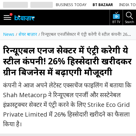
BUSINESS TODAY
BT BAZAAR
INDIA T
BT TV
Search
SIGN
IN
News
शेयर बाज़ार
रिन्यूएबल एनर्जी सेक्टर में एंट्री करेगी ये स्टील कंपनी! 26% हिस्सेदारी खरीदकर ग्रीन बिजनेस में बढ़ाएगी मौजूदगी
Dark
Mode
रिन्यूएबल एनर्जी सेक्टर में एंट्री करेगी ये
स्टील कंपनी! 26% हिस्सेदारी खरीदकर
होम
ग्रीन बिजनेस में बढ़ाएगी मौजूदगी
शेयर
बाज़ार
कंपनी ने आज अपने लेटेस्ट एक्सचेंज फाइलिंग में बताया कि
वीडियो
Shah Metacorp ने रिन्यूएबल एनर्जी और सस्टेनेबल
इंफ्रास्ट्रक्चर सेक्टर में एंट्री करने के लिए Strike Eco Grid
ट्रेंडिंग
Private Limited में 26% हिस्सेदारी खरीदने का फैसला
बिजनेस
किया है।
न्यूज