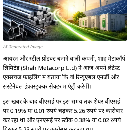
म्यूचुअल
फंड
AI Generated Image
आयरन और स्टील प्रोडक्ट बनाने वाली कंपनी, शाह मेटाकॉर्प
लिमिटेड (Shah Metacorp Ltd) ने आज अपने लेटेस्ट
एक्सचेंज फाइलिंग में बताया कि वो रिन्यूएबल एनर्जी और
सस्टेनेबल इंफ्रास्ट्रक्चर सेक्टर में एंट्री करेगी।
इस खबर के बाद बीएसई पर इस समय तक शेयर बीएसई
पर 0.19% या 0.01 रुपये चढ़कर 5.26 रुपये पर कारोबार
कर रहा था और एनएसई पर स्टॉक 0.38% या 0.02 रुपये
गिरकर 5.23 रुपये पर कारोबार कर रहा था।