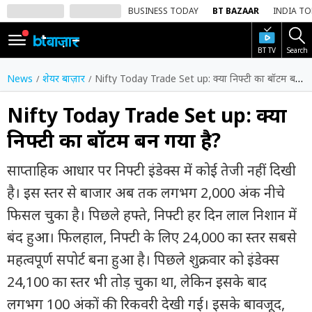
BUSINESS TODAY
BT BAZAAR
INDIA T
BT TV
Search
SIGN
IN
News
शेयर बाज़ार
Nifty Today Trade Set up: क्या निफ्टी का बॉटम बन गया है?
Dark
Mode
Nifty Today Trade Set up: क्या
निफ्टी का बॉटम बन गया है?
होम
साप्ताहिक आधार पर निफ्टी इंडेक्स में कोई तेजी नहीं दिखी
शेयर
बाज़ार
है। इस स्तर से बाजार अब तक लगभग 2,000 अंक नीचे
फिसल चुका है। पिछले हफ्ते, निफ्टी हर दिन लाल निशान में
वीडियो
बंद हुआ। फिलहाल, निफ्टी के लिए 24,000 का स्तर सबसे
ट्रेंडिंग
महत्वपूर्ण सपोर्ट बना हुआ है। पिछले शुक्रवार को इंडेक्स
बिजनेस
24,100 का स्तर भी तोड़ चुका था, लेकिन इसके बाद
न्यूज
लगभग 100 अंकों की रिकवरी देखी गई। इसके बावजूद,