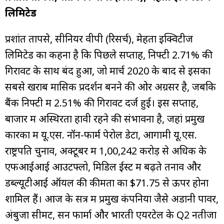
लिमिटेड
प्रशांत तापसे, सीनियर वीपी (रिसर्च), मेहता इक्विटीज
लिमिटेड का कहना है कि पिछले सप्ताह, निफ्टी 2.71% की
गिरावट के साथ बंद हुआ, जो मार्च 2020 के बाद से इसका
सबसे खराब मासिक प्रदर्शन बनने की ओर अग्रसर है, जबकि
बैंक निफ्टी में 2.51% की गिरावट दर्ज हुई। इस सप्ताह,
बाजार में अस्थिरता हावी रहने की संभावना है, जहां प्रमुख
कारकों में यू.एस. नॉन-फार्म पेरोल डेटा, आगामी यू.एस.
राष्ट्रपति चुनाव, अक्टूबर में ₹1,00,242 करोड़ से अधिक के
एफआईआई आउटफ्लो, मिडिल ईस्ट में बढ़ते तनाव और
डब्ल्यूटीआई ऑयल की कीमतों का $71.75 से ऊपर होना
शामिल हैं। आज के सत्र में प्रमुख कंपनियों जैसे अडानी पावर,
अंबुजा सीमेंट, सन फार्मा और भारती एयरटेल के Q2 नतीजों