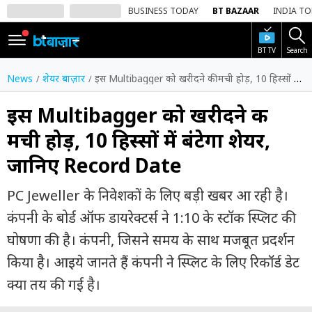
BUSINESS TODAY
BT BAZAAR
INDIA T
BT TV
Search
SIGN
IN
News
शेयर बाज़ार
इस Multibagger को खरीदने की मची होड़, 10 हिस्सों में बंटेगा शेयर, जानिए Record Date
Dark
Mode
इस Multibagger को खरीदने की
मची होड़, 10 हिस्सों में बंटेगा शेयर,
होम
जानिए Record Date
शेयर
बाज़ार
PC Jeweller के निवेशकों के लिए बड़ी खबर आ रही है।
वीडियो
कंपनी के बोर्ड ऑफ डायरेक्टर्स ने 1:10 के स्टॉक स्प्लिट की
घोषणा की है। कंपनी, जिसने समय के साथ मजबूत प्रदर्शन
ट्रेंडिंग
किया है। आइये जानते हैं कंपनी ने स्प्लिट के लिए रिकॉर्ड डेट
बिजनेस
क्या तय की गई है।
न्यूज