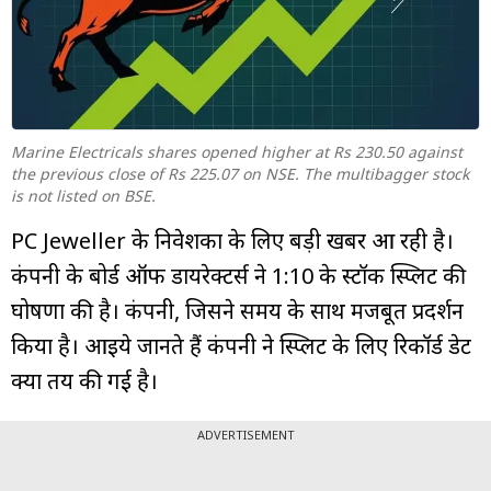
म्यूचुअल
फंड
Marine Electricals shares opened higher at Rs 230.50 against
the previous close of Rs 225.07 on NSE. The multibagger stock
is not listed on BSE.
PC Jeweller के निवेशकों के लिए बड़ी खबर आ रही है।
कंपनी के बोर्ड ऑफ डायरेक्टर्स ने 1:10 के स्टॉक स्प्लिट की
घोषणा की है। कंपनी, जिसने समय के साथ मजबूत प्रदर्शन
किया है। आइये जानते हैं कंपनी ने स्प्लिट के लिए रिकॉर्ड डेट
क्या तय की गई है।
ADVERTISEMENT