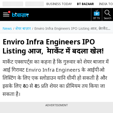
BUSINESS TODAY
BT BAZAAR
INDIA T
BT TV
Search
SIGN
IN
News
शेयर बाज़ार
Enviro Infra Engineers IPO Listing आज, ग्रे मार्केट में बदला खेल!
Dark
Mode
Enviro Infra Engineers IPO
Listing आज, ग्रे मार्केट में बदला खेल!
होम
मार्केट एक्सपर्ट्स का कहना है कि गुरुवार को शेयर बाजार में
शेयर
बाज़ार
आई गिरावट Enviro Infra Engineers के आईपीओ
लिस्टिंग के लिए एक स्लोडाउन यानि धीमी हो सकती है और
वीडियो
इसके लिए ₹40 से ₹45 प्रति शेयर का प्रीमियम तय किया जा
ट्रेंडिंग
सकता है।
बिजनेस
न्यूज
ADVERTISEMENT