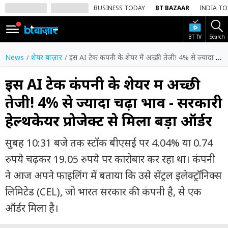
BUSINESS TODAY
BT BAZAAR
INDIA T
BT TV
Search
SIGN
IN
News
शेयर बाज़ार
इस AI टेक कंपनी के शेयर में अच्छी तेजी! 4% से ज्यादा चढ़ा भाव - सरकारी हेल्थकेयर प्रोजेक्ट से मिला बड़ा ऑर्डर
Dark
Mode
इस AI टेक कंपनी के शेयर में अच्छी
तेजी! 4% से ज्यादा चढ़ा भाव - सरकारी
होम
हेल्थकेयर प्रोजेक्ट से मिला बड़ा ऑर्डर
शेयर
बाज़ार
सुबह 10:31 बजे तक स्टॉक बीएसई पर 4.04% या 0.74
वीडियो
रुपये चढ़कर 19.05 रुपये पर कारोबार कर रहा था। कंपनी
ने आज अपने फाइलिंग में बताया कि उसे सेंट्रल इलेक्ट्रॉनिक्स
ट्रेंडिंग
लिमिटेड (CEL), जो भारत सरकार की कंपनी है, से एक
बिजनेस
ऑर्डर मिला है।
न्यूज