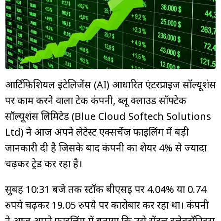
म्यूचुअल
फंड
आर्टिफिशियल इंटेलिजेंस (AI) आधारित एंटरप्राइज सॉल्यूशंस
पर काम करने वाला टेक कंपनी, ब्लू क्लाउड सॉफ्टेक
सॉल्यूशंस लिमिटेड (Blue Cloud Softech Solutions
Ltd) ने आज अपने लेटेस्ट एक्सचेंज फाइलिंग में बड़ी
जानकारी दी है जिसके बाद कंपनी का शेयर 4% से ज्यादा
चढ़कर ट्रेड कर रहा है।
सुबह 10:31 बजे तक स्टॉक बीएसई पर 4.04% या 0.74
रुपये चढ़कर 19.05 रुपये पर कारोबार कर रहा था। कंपनी
ने आज अपने फाइलिंग में बताया कि उसे सेंट्रल इलेक्ट्रॉनिक्स