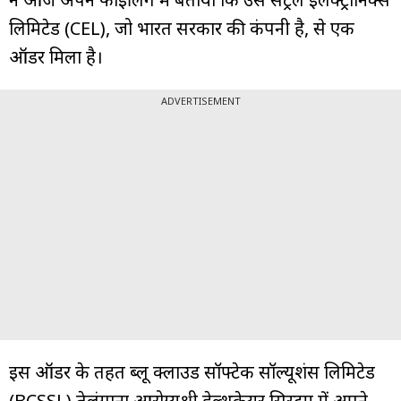
लिमिटेड (CEL), जो भारत सरकार की कंपनी है, से एक
ऑर्डर मिला है।
ADVERTISEMENT
इस ऑर्डर के तहत ब्लू क्लाउड सॉफ्टेक सॉल्यूशंस लिमिटेड
(BCSSL) तेलंगाना आरोग्यश्री हेल्थकेयर सिस्टम में अपने