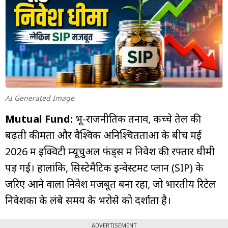
म्यूचुअल
फंड
AI Generated Image
Mutual Fund:
भू-राजनीतिक तनाव, कच्चे तेल की
बढ़ती कीमतों और वैश्विक अनिश्चितताओं के बीच मई
2026 में इक्विटी म्यूचुअल फंड्स में निवेश की रफ्तार धीमी
पड़ गई। हालांकि, सिस्टेमैटिक इन्वेस्टमेंट प्लान (SIP) के
जरिए आने वाला निवेश मजबूत बना रहा, जो भारतीय रिटेल
निवेशकों के लंबे समय के भरोसे को दर्शाता है।
ADVERTISEMENT