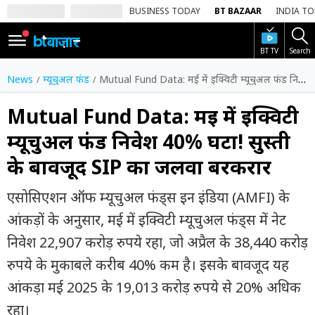
BUSINESS TODAY
BT BAZAAR
INDIA T
BT TV
Search
SIGN
IN
News
म्यूचुअल फंड
Mutual Fund Data: मई में इक्विटी म्यूचुअल फंड निवेश 40% घटा! सुस्ती के बावजूद SIP का जलवा बरकरार
Dark
Mode
Mutual Fund Data: मई में इक्विटी
म्यूचुअल फंड निवेश 40% घटा! सुस्ती
होम
के बावजूद SIP का जलवा बरकरार
शेयर
बाज़ार
एसोसिएशन ऑफ म्यूचुअल फंड्स इन इंडिया (AMFI) के
वीडियो
आंकड़ों के अनुसार, मई में इक्विटी म्यूचुअल फंड्स में नेट
निवेश 22,907 करोड़ रुपये रहा, जो अप्रैल के 38,440 करोड़
ट्रेंडिंग
रुपये के मुकाबले करीब 40% कम है। इसके बावजूद यह
बिजनेस
आंकड़ा मई 2025 के 19,013 करोड़ रुपये से 20% अधिक
न्यूज
रहा।