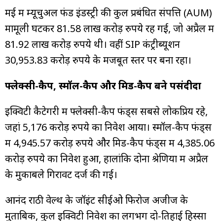
मई में म्यूचुअल फंड इंडस्ट्री की कुल प्रबंधित संपत्ति (AUM)
मामूली घटकर 81.58 लाख करोड़ रुपये रह गई, जो अप्रैल में
81.92 लाख करोड़ रुपये थी। वहीं SIP कंट्रीब्यूशन
30,953.83 करोड़ रुपये के मजबूत स्तर पर बना रहा।
फ्लेक्सी-कैप, स्मॉल-कैप और मिड-कैप बने पसंदीदा
इक्विटी कैटेगरी में फ्लेक्सी-कैप फंड्स सबसे लोकप्रिय रहे,
जहां 5,176 करोड़ रुपये का निवेश आया। स्मॉल-कैप फंड्स
में 4,945.57 करोड़ रुपये और मिड-कैप फंड्स में 4,385.06
करोड़ रुपये का निवेश हुआ, हालांकि दोनों श्रेणियों में अप्रैल
के मुकाबले गिरावट दर्ज की गई।
आनंद राठी वेल्थ के जॉइंट सीईओ फिरोज अजीज के
मुताबिक, कुल इक्विटी निवेश का लगभग दो-तिहाई हिस्सा