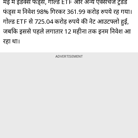
मई में इंडेक्स फंड्स, गोल्ड ETF और अन्य एक्सचेंज ट्रेडेड
फंड्स में निवेश 98% गिरकर 361.99 करोड़ रुपये रह गया।
गोल्ड ETF से 725.04 करोड़ रुपये की नेट आउटफ्लो हुई,
जबकि इससे पहले लगातार 12 महीनों तक इनमें निवेश आ
रहा था।
ADVERTISEMENT