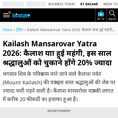
BUSINESS TODAY
BT BAZAAR
INDIA T
BT TV
Search
SIGN
IN
News
ट्रेंडिंग
Kailash Mansarovar Yatra 2026: कैलाश यात्रा हुई महंगी, इस साल श्रद्धालुओं को चुकाने होंगे 20% ज्यादा
Dark
Mode
Kailash Mansarovar Yatra
2026: कैलाश यात्रा हुई महंगी, इस साल
होम
श्रद्धालुओं को चुकाने होंगे 20% ज्यादा
शेयर
बाज़ार
भगवान शिव के पवित्र धाम माने जाने वाले कैलाश पर्वत
वीडियो
(Mount Kailash) की यात्रा इस साल श्रद्धालुओं की जेब पर
ज्यादा भारी पड़ने वाली है। कैलाश मानसरोवर यात्रा की लागत
ट्रेंडिंग
में करीब 20 फीसदी का इजाफा हुआ है।
बिजनेस
न्यूज
ADVERTISEMENT