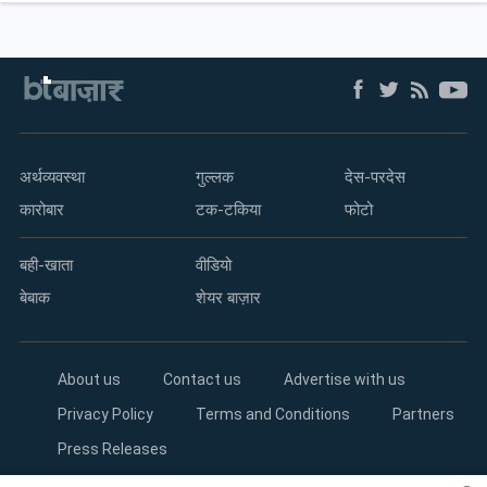
अर्थव्यवस्था
गुल्लक
देस-परदेस
कारोबार
टक-टकिया
फोटो
बही-खाता
वीडियो
बेबाक
शेयर बाज़ार
About us
Contact us
Advertise with us
Privacy Policy
Terms and Conditions
Partners
Press Releases