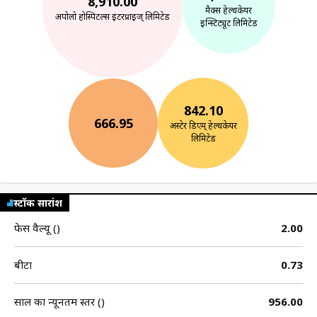
8,910.00
मैक्स हेल्थकेयर
अपोलो होस्पिटल्स इंटरप्राईज् लिमिटेड
इन्स्टिट्यूट लिमिटेड
842.10
666.95
अस्टेर डिएम् हेल्थकेयर
लिमिटेड
स्टॉक सारांश
फेस वैल्यू (₹)
2.00
बीटा
0.73
साल का न्यूनतम स्तर (₹)
956.00