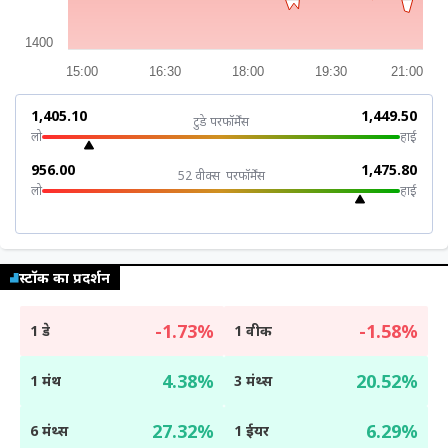
म्यूचुअल
फंड
1400
15:00
16:30
18:00
19:30
21:00
₹1,405.10
₹1,449.50
टुडे परफॉर्मेंस
लो
हाई
₹956.00
₹1,475.80
52 वीक्स परफॉर्मेंस
लो
हाई
स्टॉक का प्रदर्शन
-1.73%
-1.58%
1 डे
1 वीक
4.38%
20.52%
1 मंथ
3 मंथ्स
27.32%
6.29%
6 मंथ्स
1 ईयर