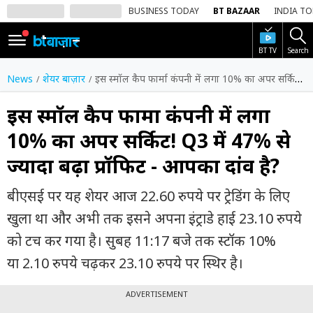
BUSINESS TODAY
BT BAZAAR
INDIA T
BT TV
Search
SIGN
IN
News
शेयर बाज़ार
इस स्मॉल कैप फार्मा कंपनी में लगा 10% का अपर सर्किट! Q3 में 47% से ज्यादा बढ़ा प्रॉफिट - आपका दांव है?
Dark
Mode
इस स्मॉल कैप फार्मा कंपनी में लगा
10% का अपर सर्किट! Q3 में 47% से
होम
ज्यादा बढ़ा प्रॉफिट - आपका दांव है?
शेयर
बाज़ार
बीएसई पर यह शेयर आज 22.60 रुपये पर ट्रेडिंग के लिए
वीडियो
खुला था और अभी तक इसने अपना इंट्राडे हाई 23.10 रुपये
को टच कर गया है। सुबह 11:17 बजे तक स्टॉक 10%
ट्रेंडिंग
या 2.10 रुपये चढ़कर 23.10 रुपये पर स्थिर है।
बिजनेस
न्यूज
ADVERTISEMENT