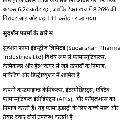
तिमाही के दौरान ब्याज खर्च सालाना आधार पर 59.18%
बढ़कर ₹6.24 करोड़ रहा, जबकि टैक्स खर्च में 8.26% की
गिरावट आई और यह ₹1.11 करोड़ पर आ गया।
सुदर्शन फार्मा के बारे में
सुदर्शन फार्मा इंडस्ट्रीज लिमिटेड (Sudarshan Pharma
Industries Ltd) विशेष रूप से फार्मास्युटिकल्स,
केमिकल्स और हेल्थकेयर से जुड़े उत्पादों के निर्माण,
मार्केटिंग और डिस्ट्रीब्यूशन में शामिल है।
कंपनी कस्टमाइज्ड केमिकल्स, इंटरमीडिएट्स, एक्टिव
फार्मास्युटिकल इंग्रीडिएंट्स (APIs), और फॉर्मुलेशन्स का
निर्माण करती है। यह फार्मा इंडस्ट्री के लिए कच्चे माल और
तैयार दवाएं दोनों उपलब्ध कराती है।